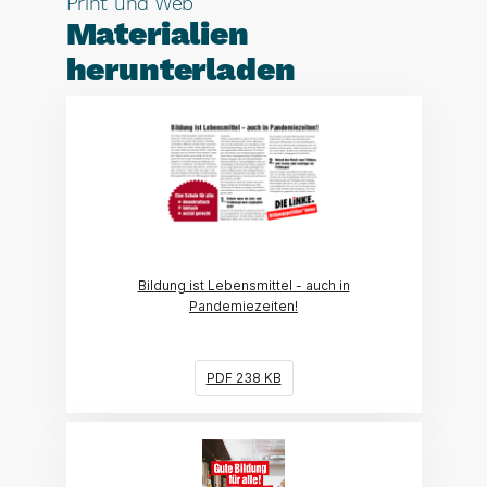
Print und Web
Materialien
herunterladen
(Link öffnet ein neues Fenster)
Bildung ist Lebensmittel - auch in
Pandemiezeiten!
PDF 238 KB
(Link öffnet ein neues Fenster)