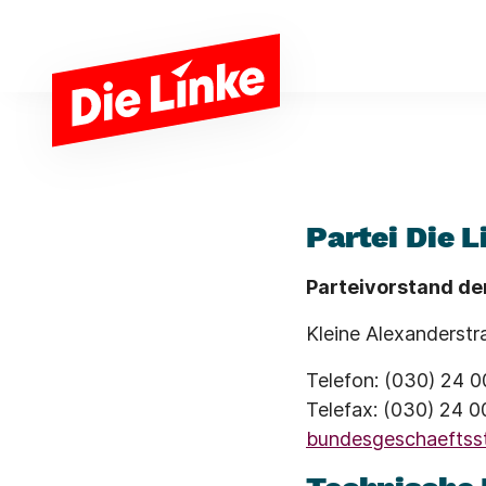
Zum Hauptinhalt springen
Partei Die L
Parteivorstand der
Kleine Alexanderstr
Telefon: (030) 24 
Telefax: (030) 24 
bundesgeschaeftsst