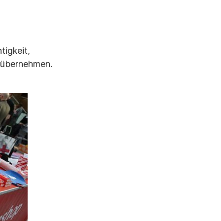
tigkeit,
r übernehmen.