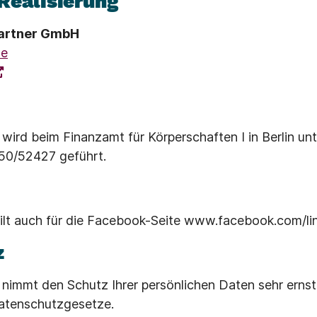
Realisierung
partner GmbH
de
 wird beim Finanzamt für Körperschaften I in Berlin unt
50/52427 geführt.
lt auch für die Facebook-Seite www.facebook.com/lin
z
 nimmt den Schutz Ihrer persönlichen Daten sehr ernst 
Datenschutzgesetze.