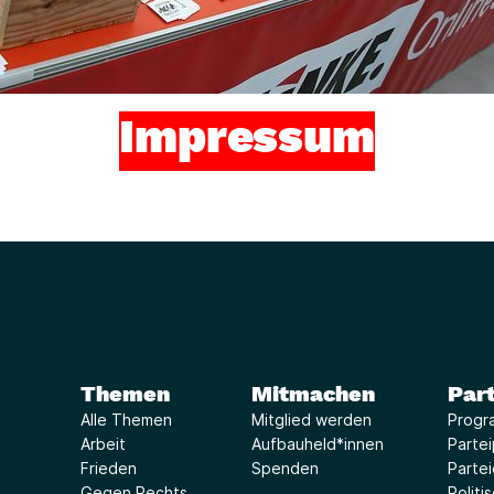
Impressum
Themen
Mitmachen
Part
Alle Themen
Mitglied werden
Progr
Arbeit
Aufbauheld*innen
Parte
Frieden
Spenden
Parte
Gegen Rechts
Politi