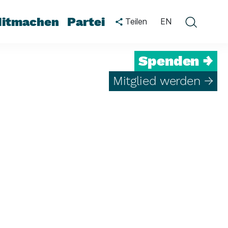
itmachen
Partei
Teilen
EN
Spenden →
Mitglied werden →