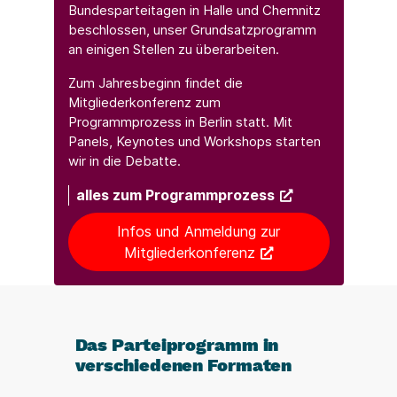
Bundesparteitagen in Halle und Chemnitz
beschlossen, unser Grundsatzprogramm
an einigen Stellen zu überarbeiten.
Zum Jahresbeginn findet die
Mitgliederkonferenz zum
Programmprozess in Berlin statt. Mit
Panels, Keynotes und Workshops starten
wir in die Debatte.
alles zum Programmprozess
Infos und Anmeldung zur
Mitgliederkonferenz
Das Parteiprogramm in
verschiedenen Formaten