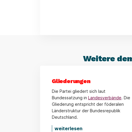
Weitere dem
Gliederungen
Die Partei gliedert sich laut
Bundessatzung in
Landesverbände
. Die
Gliederung entspricht der föderalen
Länderstruktur der Bundesrepublik
Deutschland.
weiterlesen