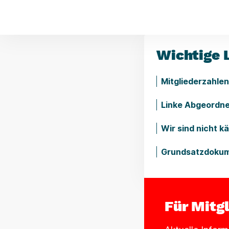
Wichtige 
Mitgliederzahle
Linke Abgeordne
Wir sind nicht k
Grundsatzdokume
Für Mitg