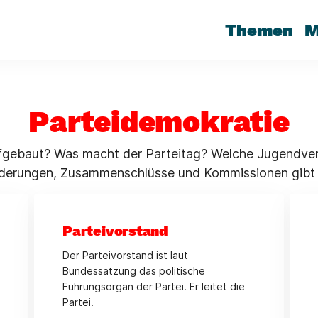
Themen
M
Parteidemokratie
ufgebaut? Was macht der Parteitag? Welche Jugendver
ederungen, Zusammenschlüsse und Kommissionen gibt
Parteivorstand
Der Parteivorstand ist laut
Bundessatzung das politische
Führungsorgan der Partei. Er leitet die
Partei.