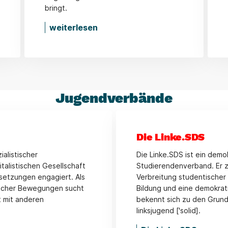
bringt.
weiterlesen
Jugendverbände
Die Linke.SDS
ialistischer
Die Linke.SDS ist ein demok
italistischen Gesellschaft
Studierendenverband. Er zi
rsetzungen engagiert. Als
Verbreitung studentischer
tischer Bewegungen sucht
Bildung und eine demokrat
 mit anderen
bekennt sich zu den Grund
linksjugend ['solid].