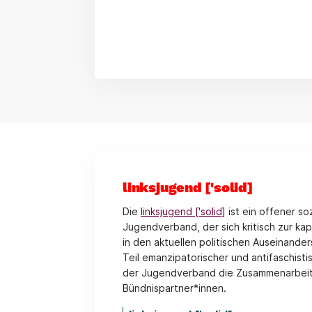
linksjugend ['solid]
Die
linksjugend ['solid]
ist ein offener soz
Jugendverband, der sich kritisch zur kap
in den aktuellen politischen Auseinande
Teil emanzipatorischer und antifaschis
der Jugendverband die Zusammenarbeit
Bündnispartner*innen.