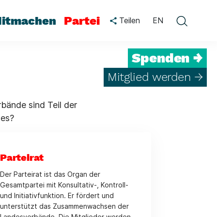
itmachen
Partei
Teilen
EN
Spenden →
Mitglied werden →
bände sind Teil der
 es?
Parteirat
Der Parteirat ist das Organ der
Gesamtpartei mit Konsultativ-, Kontroll-
und Initiativfunktion. Er fördert und
unterstützt das Zusammenwachsen der
Landesverbände. Die Mitglieder werden