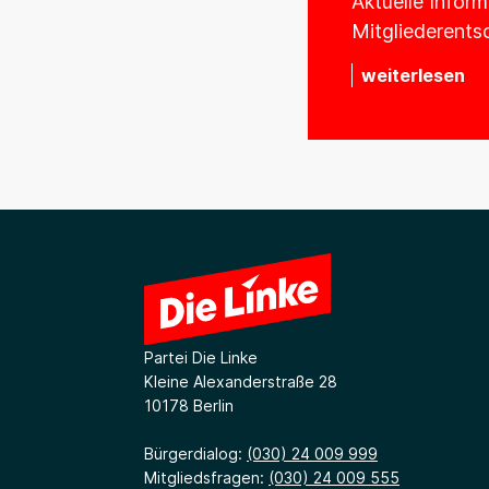
Aktuelle Infor
Mitgliederents
weiterlesen
Partei Die Linke
Kleine Alexanderstraße 28
10178 Berlin
Bürgerdialog:
(030) 24 009 999
Mitgliedsfragen:
(030) 24 009 555