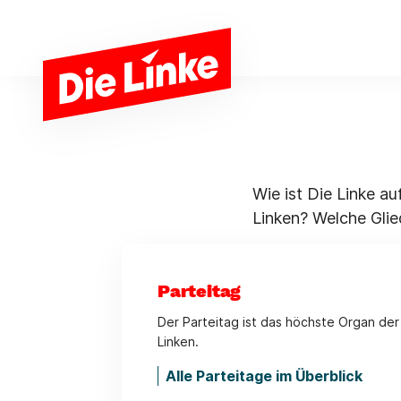
Zum Hauptinhalt springen
Wie ist Die Linke a
Linken? Welche Gli
Parteitag
Der Parteitag ist das höchste Organ der
Linken.
Alle Parteitage im Überblick