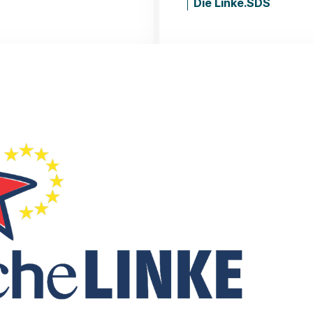
Die Linke.SDS