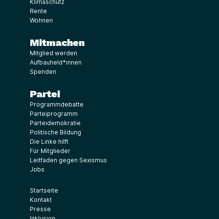
Klimaschutz
Rente
Wohnen
Mitmachen
Mitglied werden
Aufbauheld*innen
Spenden
Partei
Programmdebatte
Parteiprogramm
Parteidemokratie
Politische Bildung
Die Linke hilft
Für Mitglieder
Leitfaden gegen Sexismus
Jobs
Startseite
Kontakt
Presse
Inklusion