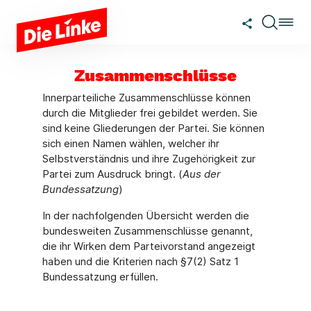
Zum Hauptinhalt springen
Zusammenschlüsse
Innerparteiliche Zusammenschlüsse können
durch die Mitglieder frei gebildet werden. Sie
sind keine Gliederungen der Partei. Sie können
sich einen Namen wählen, welcher ihr
Selbstverständnis und ihre Zugehörigkeit zur
Partei zum Ausdruck bringt. (
Aus der
Bundessatzung
)
In der nachfolgenden Übersicht werden die
bundesweiten Zusammenschlüsse genannt,
die ihr Wirken dem Parteivorstand angezeigt
haben und die Kriterien nach §7(2) Satz 1
Bundessatzung erfüllen.