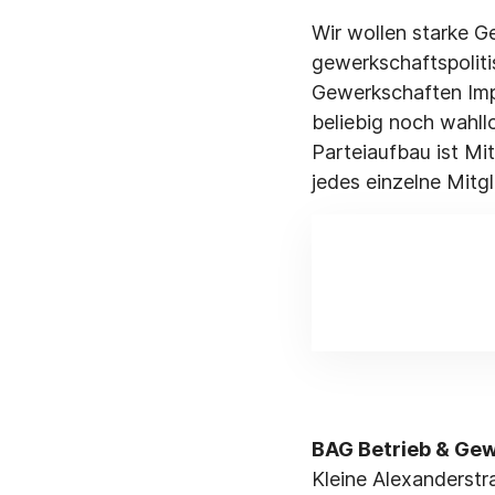
Wir wollen starke G
gewerkschaftspoliti
Gewerkschaften Imp
beliebig noch wahll
Parteiaufbau ist Mi
jedes einzelne Mitg
BAG Betrieb & Ge
Kleine Alexanderstr