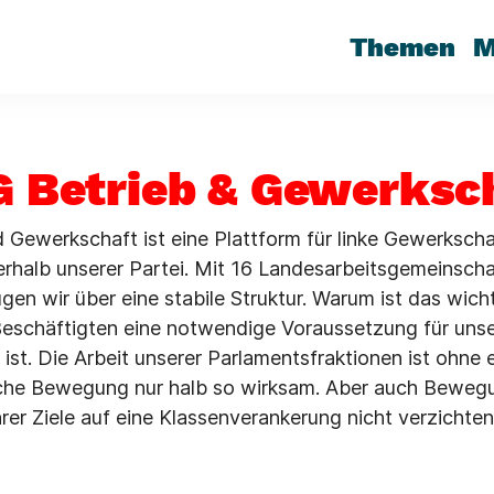
Themen
M
 Betrieb & Gewerksc
 Gewerkschaft ist eine Plattform für linke Gewerksch
rhalb unserer Partei. Mit 16 Landesarbeitsgemeinscha
en wir über eine stabile Struktur. Warum ist das wicht
Beschäftigten eine notwendige Voraussetzung für uns
st. Die Arbeit unserer Parlamentsfraktionen ist ohne 
che Bewegung nur halb so wirksam. Aber auch Beweg
rer Ziele auf eine Klassenverankerung nicht verzichten