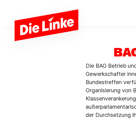
Zum Hauptinhalt springen
BAG
Die BAG Betrieb und
Gewerkschafter inne
Bundestreffen verfüg
Organisierung von 
Klassenverankerung i
außerparlamentaris
der Durchsetzung ih