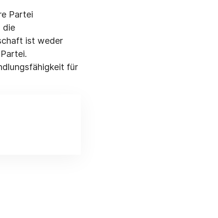
e Partei
 die
chaft ist weder
Partei.
ndlungsfähigkeit für