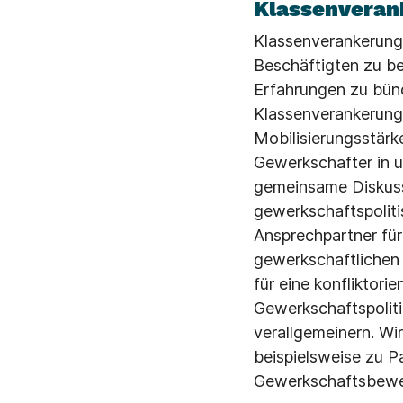
Klassenverank
Klassenverankerung 
Beschäftigten zu be
Erfahrungen zu bünd
Klassenverankerung 
Mobilisierungsstär
Gewerkschafter in 
gemeinsame Diskuss
gewerkschaftspolitis
Ansprechpartner für 
gewerkschaftlichen 
für eine konfliktori
Gewerkschaftspolitik
verallgemeinern. Wir
beispielsweise zu Pa
Gewerkschaftsbew