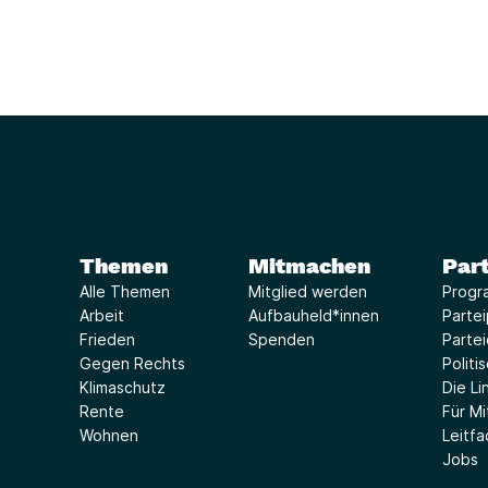
Themen
Mitmachen
Part
Alle Themen
Mitglied werden
Progr
Arbeit
Aufbauheld*innen
Parte
Frieden
Spenden
Parte
Gegen Rechts
Politi
Klimaschutz
Die Lin
Rente
Für Mi
Wohnen
Leitf
Jobs