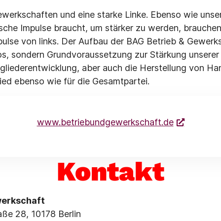
ewerkschaften und eine starke Linke. Ebenso wie unser
sche Impulse braucht, um stärker zu werden, brauchen
ulse von links. Der Aufbau der BAG Betrieb & Gewerks
os, sondern Grundvoraussetzung zur Stärkung unserer 
tgliederentwicklung, aber auch die Herstellung von Ha
lied ebenso wie für die Gesamtpartei.
www.betriebundgewerkschaft.de
Kontakt
werkschaft
aße 28, 10178 Berlin