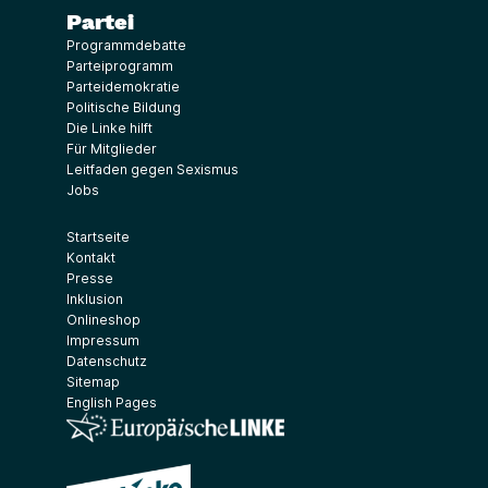
Partei
Programmdebatte
Parteiprogramm
Parteidemokratie
Politische Bildung
Die Linke hilft
Für Mitglieder
Leitfaden gegen Sexismus
Jobs
Startseite
Kontakt
Presse
Inklusion
Onlineshop
Impressum
Datenschutz
Sitemap
English Pages
(Link öffnet ein neues Fenster)
(Link öffnet ein neues Fenster)