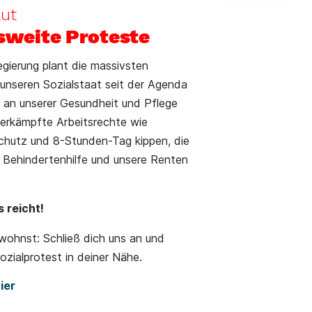
ut
weite Proteste
gierung plant die massivsten
 unseren Sozialstaat seit der Agenda
ll an unserer Gesundheit und Pflege
 erkämpfte Arbeitsrechte wie
chutz und 8-Stunden-Tag kippen, die
 Behindertenhilfe und unsere Renten
s reicht!
wohnst: Schließ dich uns an und
zialprotest in deiner Nähe.
hier