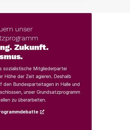
uern unser
tzprogramm
ng. Zukunft.
ismus.
s sozialistische Mitgliederpartei
er Höhe der Zeit agieren. Deshalb
f den Bundesparteitagen in Halle und
schlossen, unser Grundsatzprogramm
ellen zu überarbeiten.
 Programmdebatte