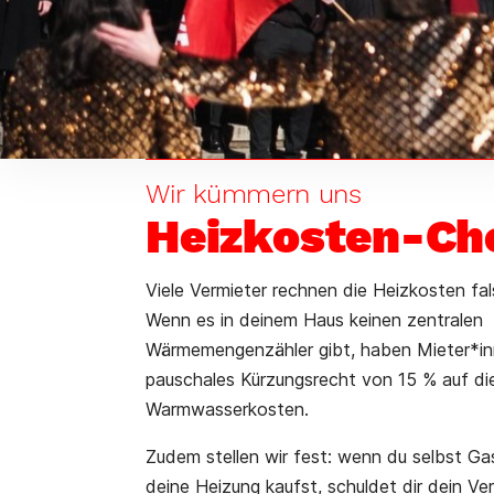
Wir kümmern uns
Heizkosten-Ch
Viele Vermieter rechnen die Heizkosten fal
Wenn es in deinem Haus keinen zentralen
Wärmemengenzähler gibt, haben Mieter*in
pauschales Kürzungsrecht von 15 % auf di
Warmwasserkosten.
Zudem stellen wir fest: wenn du selbst Gas
deine Heizung kaufst, schuldet dir dein Ve