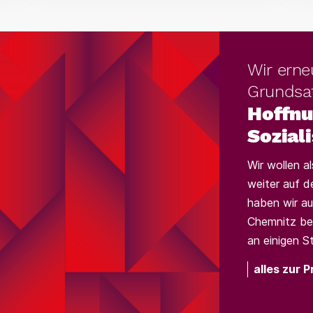
Wir erne
Grundsa
Hoffnu
Sozial
Wir wollen al
weiter auf d
haben wir au
Chemnitz be
an einigen St
alles zur