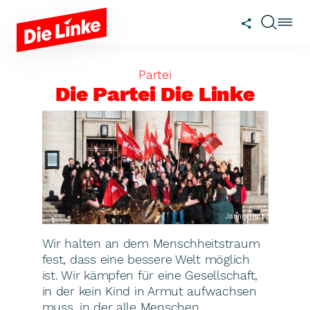
Zum Hauptinhalt springen
Partei
Die Partei Die Linke
Jannis Hutt
Wir halten an dem Menschheitstraum
fest, dass eine bessere Welt möglich
ist. Wir kämpfen für eine Gesellschaft,
in der kein Kind in Armut aufwachsen
muss, in der alle Menschen