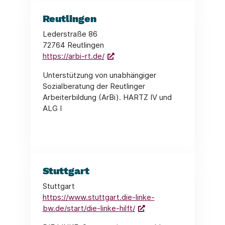
Reutlingen
Lederstraße 86
72764 Reutlingen
https://arbi-rt.de/
Unterstützung von unabhängiger
Sozialberatung der Reutlinger
Arbeiterbildung (ArBi). HARTZ IV und
ALG I
Stuttgart
Stuttgart
https://www.stuttgart.die-linke-
bw.de/start/die-linke-hilft/