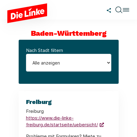
Zum Hauptinhalt springen
Baden-Württemberg
Nach Stadt filtern
Freiburg
Freiburg
https://www.die-linke-
freiburg.de/startseite/uebersicht/
Probleme mit Formularen? Miete zu