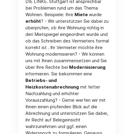
DIE LINKE. Stuttgart ist ansprechbar
bei Problemen rund um das Thema
Wohnen. Beispiele: Ihre
Miete
wurde
erhöht
? - Wir unterstützen Sie dabei zu
überprüfen, ob Ihre Wohnung richtig in
den Mietspiegel eingeordnet wurde und
ob das Schreiben des Vermieters formal
korrekt ist . Ihr Vermieter möchte ihre
Wohnung modernisieren? - Wir können
uns mit Ihnen zusammensetzen und Sie
über Ihre Rechte bei
Modernisierung
informieren. Sie bekommen eine
Betriebs- und
Heizkostenabrechnung
mit fetter
Nachzahlung und erhöhter
Vorauszahlung? - Gerne werfen wir mit
Ihnen einen prüfenden Blick auf die
Abrechnung und unterstützen Sie dabei,
ihr Recht auf Belegeinsicht
wahrzunehmen und ggf. einen
Widerspruch zu formulieren. Genauso