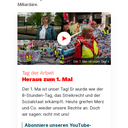
Milliardäre.
Der 1. Mai ist unser Tag! ✊
Tag der Arbeit
Heraus zum 1. Mai
Der 1. Mai ist unser Tag! Er wurde wie der
8-Stunden-Tag, das Streikrecht und der
Sozialstaat erkämpft. Heute greifen Merz
und Co. wieder unsere Rechte an. Doch
wir sagen: nicht mit uns!
Abonniere unseren YouTube-