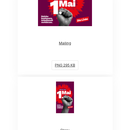
Mailing
PNG 295 KB
(Link öffnet ein neues Fenster)