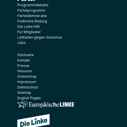
Programmdebatte
Parteiprogramm
Parteidemokratie
Politische Bildung
Die Linke hilft
Für Mitglieder
Leitfaden gegen Sexismus
Jobs
Startseite
Kontakt
Presse
Inklusion
Onlineshop
Impressum
Datenschutz
Sitemap
English Pages
(Link öffnet ein neues Fenster)
(Link öffnet ein neues Fenster)