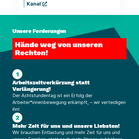
Kanal
Unsere Forderungen
Hände weg von unseren
Rechten!
1
Arbeitszeitverkürzung statt
Verlängerung!
Der Achtstundentag ist ein Erfolg der
Arbeiter*innenbewegung erkämpft, – wir verteidigen
ihn!
2
Mehr Zeit für uns und unsere Liebsten!
Wir brauchen Entlastung und mehr Zeit für uns und