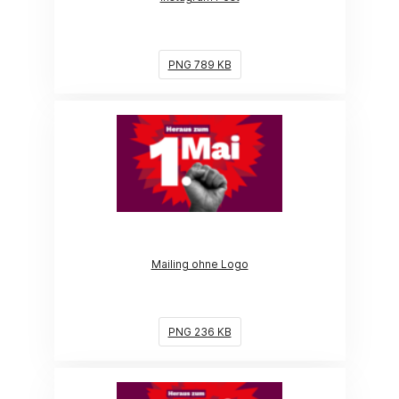
PNG 789 KB
(Link öffnet ein neues Fenster)
Mailing ohne Logo
PNG 236 KB
(Link öffnet ein neues Fenster)