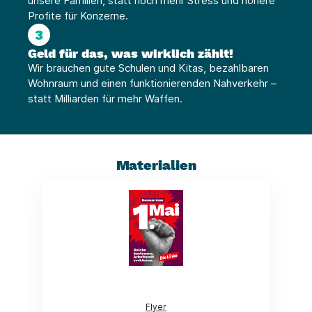
unsere Familien, statt noch mehr Stress und höhere
Profite für Konzerne.
3
Geld für das, was wirklich zählt!
Wir brauchen gute Schulen und Kitas, bezahlbaren
Wohnraum und einen funktionierenden Nahverkehr –
statt Milliarden für mehr Waffen.
Materialien
(Link öffnet ein neues Fenster)
Flyer