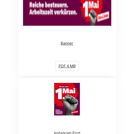
Banner
PDF 4 MB
(Link öffnet ein neues Fenster)
Instagram Post