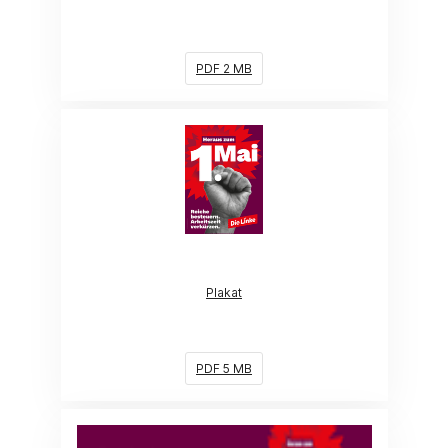
PDF 2 MB
(Link öffnet ein neues Fenster)
Plakat
PDF 5 MB
(Link öffnet ein neues Fenster)