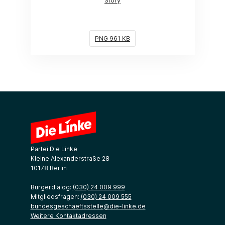
Story
PNG 961 KB
Partei Die Linke
Kleine Alexanderstraße 28
10178 Berlin
Bürgerdialog:
(030) 24 009 999
Mitgliedsfragen:
(030) 24 009 555
bundesgeschaeftsstelle@die-linke.de
Weitere Kontaktadressen