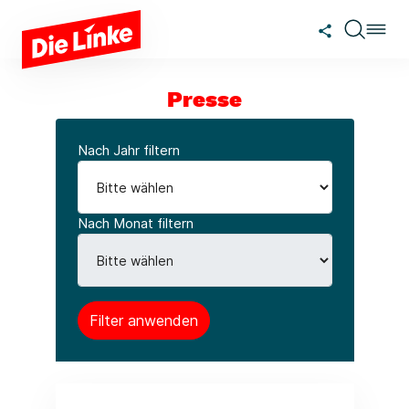
Zum Hauptinhalt springen
Presse
Nach Jahr filtern
Nach Monat filtern