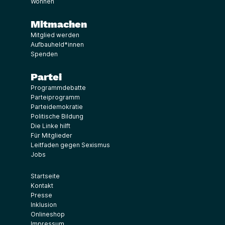
Wohnen
Mitmachen
Mitglied werden
Aufbauheld*innen
Spenden
Partei
Programmdebatte
Parteiprogramm
Parteidemokratie
Politische Bildung
Die Linke hilft
Für Mitglieder
Leitfaden gegen Sexismus
Jobs
Startseite
Kontakt
Presse
Inklusion
Onlineshop
Impressum