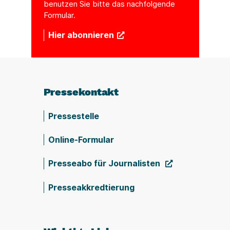
benutzen Sie bitte das nachfolgende
Formular.
Hier abonnieren
Pressekontakt
Pressestelle
Online-Formular
Presseabo für Journalisten
Presseakkredtierung