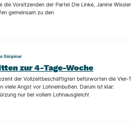
 die Vorsitzenden der Partei Die Linke, Janine Wissle
ufen gemeinsam zu den
s Gürpinar
ritten zur 4-Tage-Woche
ozent der Vollzeitbeschäftigten befürworten die Vier
n viele Angst vor Lohneinbußen. Darum ist klar:
kürzung nur bei vollem Lohnausgleich!