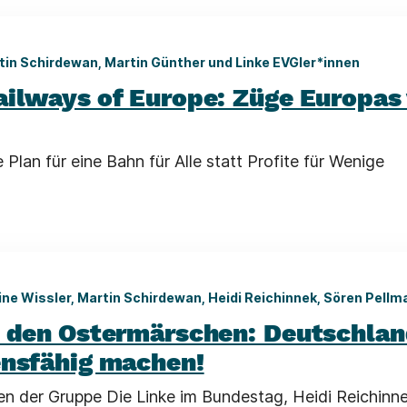
tin Schirdewan, Martin Günther und Linke EVGler*innen
ailways of Europe: Züge Europas 
 Plan für eine Bahn für Alle statt Profite für Wenige
ine Wissler, Martin Schirdewan, Heidi Reichinnek, Sören Pellm
u den Ostermärschen: Deutschlan
ensfähig machen!
en der Gruppe Die Linke im Bundestag, Heidi Reichinn