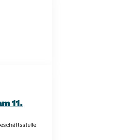
m 11.
eschäftsstelle