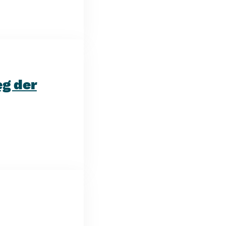
g der