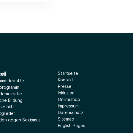
ei
Startseite
Kontakt
ammdebatte
Presse
iprogramm
Inklusion
idemokratie
Onlineshop
sche Bildung
Impressum
ke hilft
Datenschutz
tglieder
Sitemap
aden gegen Sexismus
English Pages