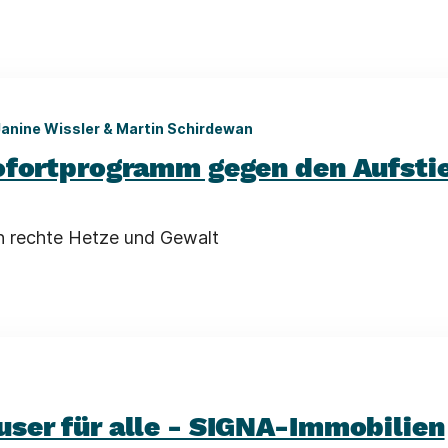
Janine Wissler & Martin Schirdewan
ofortprogramm gegen den Aufstie
n rechte Hetze und Gewalt
ser für alle - SIGNA-Immobilien