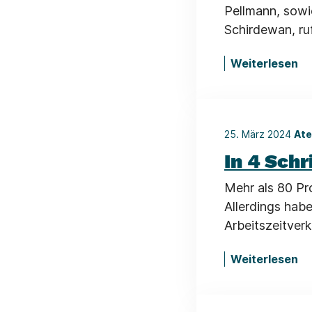
Pellmann, sowie
Schirdewan, r
Weiterlesen
25. März 2024
Ate
In 4 Sch
Mehr als 80 Pr
Allerdings habe
Arbeitszeitver
Weiterlesen