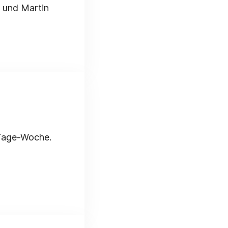
r und Martin
-Tage-Woche.