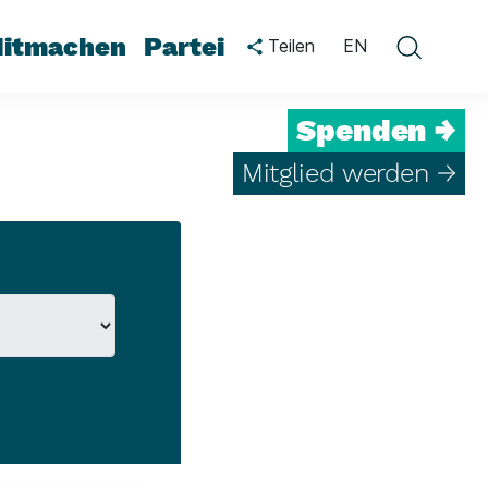
itmachen
Partei
Teilen
EN
Spenden →
Mitglied werden →