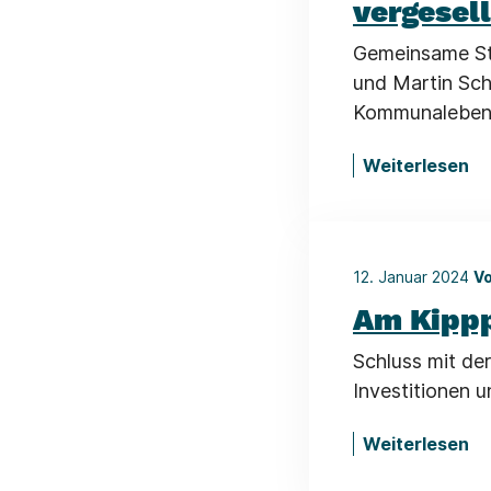
vergesell
Gemeinsame Ste
und Martin Sch
Kommunalebene
Weiterlesen
12. Januar 2024
Vo
Am Kippp
Schluss mit der
Investitionen u
Weiterlesen