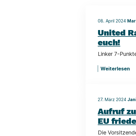
08. April 2024
Mar
United R
euch!
Linker 7-Punkte
Weiterlesen
27. März 2024
Jan
Aufruf z
EU fried
Die Vorsitzend