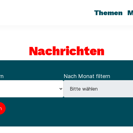
Themen
M
Nachrichten
rn
Nach Monat filtern