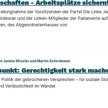
schaften - Arbeitsplätze sichern
llungnahme der Vorsitzenden der Partei Die Linke Ja
irdewan und der Linken-Mitglieder der Parlamente au
n, des Abgeordnetenhauses von
n Janine Wissler und Martin Schirdewan
unkt: Gerechtigkeit stark mach
 Politik der gebrochenen Versprechen – für soziale Sic
nd Verlässlichkeit im Wandel