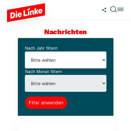
Zum Hauptinhalt springen
Nachrichten
Nach Jahr filtern
Nach Monat filtern