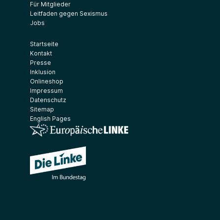
Für Mitglieder
Leitfaden gegen Sexismus
Jobs
Startseite
Kontakt
Presse
Inklusion
Onlineshop
Impressum
Datenschutz
Sitemap
English Pages
(Link öffnet ein neues Fenster)
(Link öffnet ein neues Fenster)