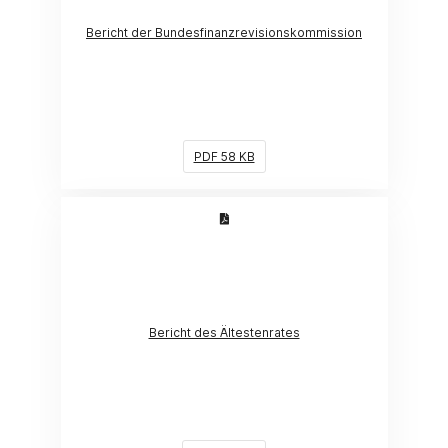
Bericht der Bundesfinanzrevisionskommission
PDF 58 KB
(Link öffnet ein neues Fenster)
Bericht des Ältestenrates