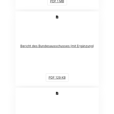
PDF 1 MB
(Link öffnet ein neues Fenster)
Bericht des Bundesausschusses (mit Ergänzung)
PDF 129 KB
(Link öffnet ein neues Fenster)