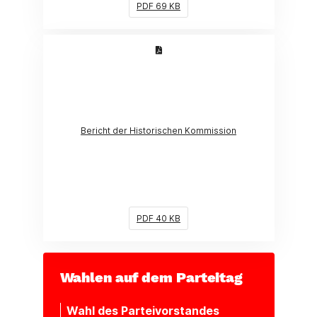
PDF 69 KB
(Link öffnet ein neues Fenster)
Bericht der Historischen Kommission
PDF 40 KB
Wahlen auf dem Parteitag
Wahl des Parteivorstandes