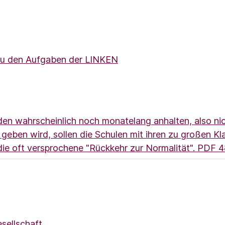
 zu den Aufgaben der LINKEN
n wahrscheinlich noch monatelang anhalten, also nicht
geben wird, sollen die Schulen mit ihren zu großen K
ie oft versprochene "Rückkehr zur Normalität".
PDF 4
esellschaft