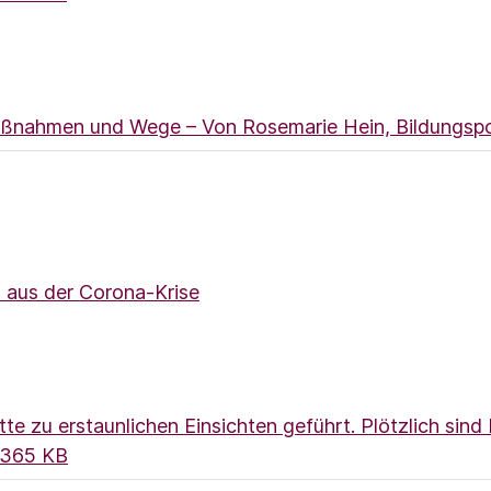
ßnahmen und Wege – Von Rosemarie Hein, Bildungspo
 aus der Corona-Krise
te zu erstaunlichen Einsichten geführt. Plötzlich sind
(Link öffnet ein neues Fenster)
365 KB