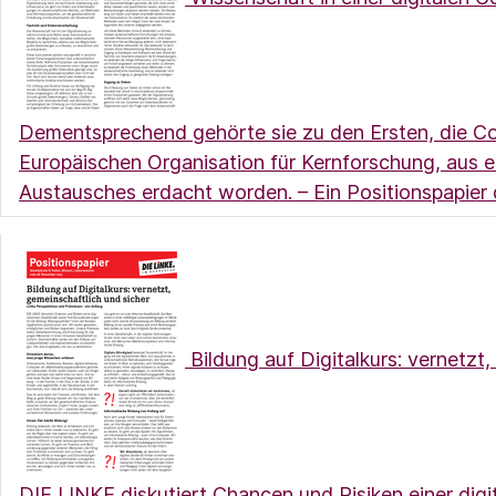
Dementsprechend gehörte sie zu den Ersten, die C
Europäischen Organisation für Kernforschung, aus e
Austausches erdacht worden. – Ein Positionspapier 
Bildung auf Digitalkurs: vernetzt,
DIE LINKE diskutiert Chancen und Risiken einer digit