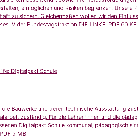
gestalten, ermöglichen und Risiken begrenzen. Unsere
schaft zu sichern. Gleichermaßen wollen wir den Einfl
eises IV der Bundestagsfraktion DIE LINKE.
PDF 60 KB
fe: Digitalpakt Schule
 die Bauwerke und deren technische Ausstattung zustän
alarbeit zuständig. Für die Lehrer*innen und die pädag
ssenen Digitalpakt Schule kommunal, pädagogisch sinn
(Link öffnet ein neues Fenster)
PDF 5 MB