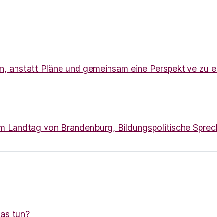
n, anstatt Pläne und gemeinsam eine Perspektive zu e
m Landtag von Brandenburg, Bildungspolitische Sprech
was tun?