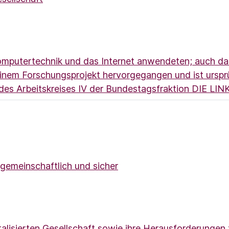
omputertechnik und das Internet anwendeten; auch d
inem Forschungsprojekt hervorgegangen und ist ursprü
des Arbeitskreises IV der Bundestagsfraktion DIE LIN
 gemeinschaftlich und sicher
alisierten Gesellschaft sowie ihre Herausforderungen fü