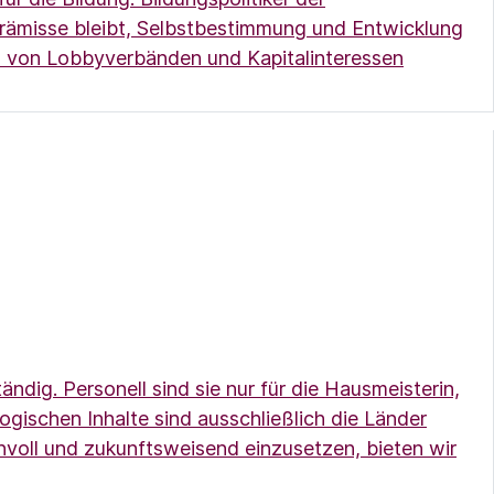
 Prämisse bleibt, Selbstbestimmung und Entwicklung
uss von Lobbyverbänden und Kapitalinteressen
(Link öffnet ein neues Fenster)
dig. Personell sind sie nur für die Hausmeisterin,
ogischen Inhalte sind ausschließlich die Länder
voll und zukunftsweisend einzusetzen, bieten wir