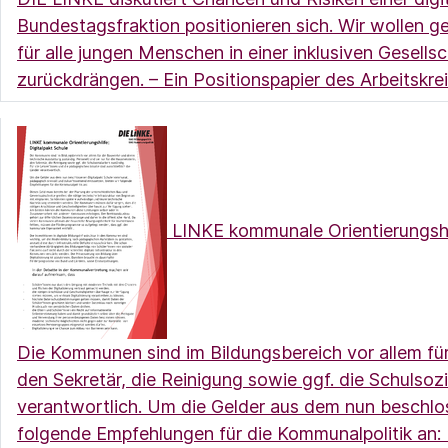
Bundestagsfraktion positionieren sich. Wir wollen 
für alle jungen Menschen in einer inklusiven Gesell
zurückdrängen. – Ein Positionspapier des Arbeitskr
LINKE kommunale Orientierungshil
Die Kommunen sind im Bildungsbereich vor allem für
den Sekretär, die Reinigung sowie ggf. die Schulsozi
verantwortlich. Um die Gelder aus dem nun beschlo
folgende Empfehlungen für die Kommunalpolitik an: