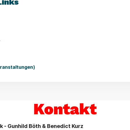
Links
e
eranstaltungen)
Kontakt
k - Gunhild Böth & Benedict Kurz