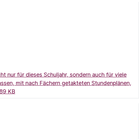
 nur für dieses Schuljahr, sondern auch für viele
lassen, mit nach Fächern getakteten Stundenplänen,
(Link öffnet ein neues Fenster)
89 KB