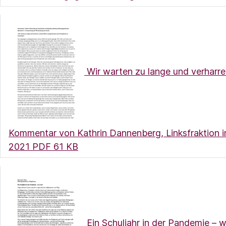
Wir warten zu lange und verharre
Kommentar von Kathrin Dannenberg, Linksfraktion i
(Link öffnet ein neues Fenster)
2021
PDF 61 KB
Ein Schuljahr in der Pandemie – 