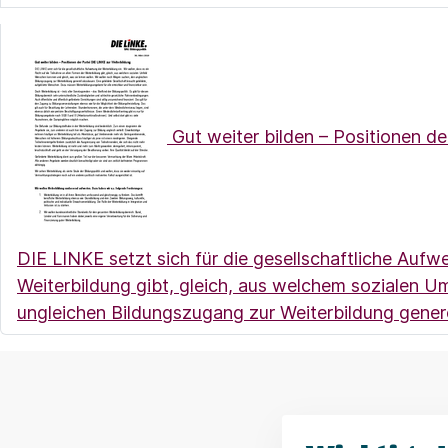
Gut weiter bilden – Positionen de
DIE LINKE setzt sich für die gesellschaftliche Aufw
Weiterbildung gibt, gleich, aus welchem sozialen 
ungleichen Bildungszugang zur Weiterbildung genere