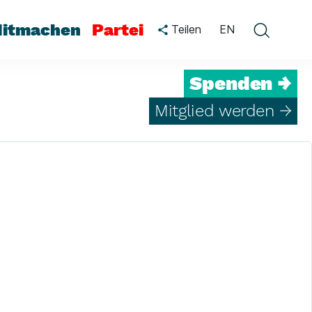
itmachen
Partei
Teilen
EN
Spenden →
Mitglied werden →