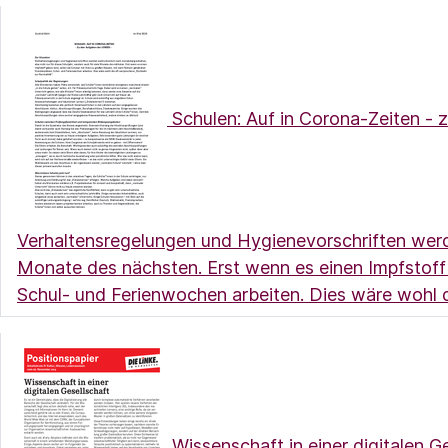
Schulen: Auf in Corona-Zeiten -
Verhaltensregelungen und Hygienevorschriften werde
Monate des nächsten. Erst wenn es einen Impfstoff 
Schul- und Ferienwochen arbeiten. Dies wäre wohl d
Wissenschaft in einer digitalen G