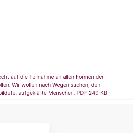
Recht auf die Teilnahme an allen Formen der
llen. Wir wollen nach Wegen suchen, den
(Link öffn
bildete, aufgeklärte Menschen.
PDF 249 KB