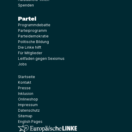
Spenden
Partei
Programmdebatte
Parteiprogramm
Parteidemokratie
Politische Bildung
Die Linke hilft
Für Mitglieder
Leitfaden gegen Sexismus
Jobs
Startseite
Kontakt
Presse
Inklusion
Onlineshop
Impressum
Datenschutz
Sitemap
English Pages
(Link öffnet ein neues Fenster)