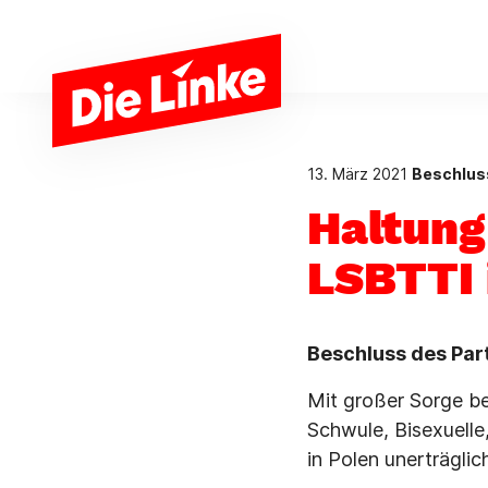
Zum Hauptinhalt springen
13. März 2021
Beschlus
Haltung
LSBTTI 
Beschluss des Par
Mit großer Sorge be
Schwule, Bisexuelle
in Polen unerträglic