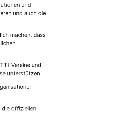
lutionen und
ieren und auch die
tlich machen, dass
lichen
BTTI-Vereine und
se unterstützen.
ganisationen
die offiziellen