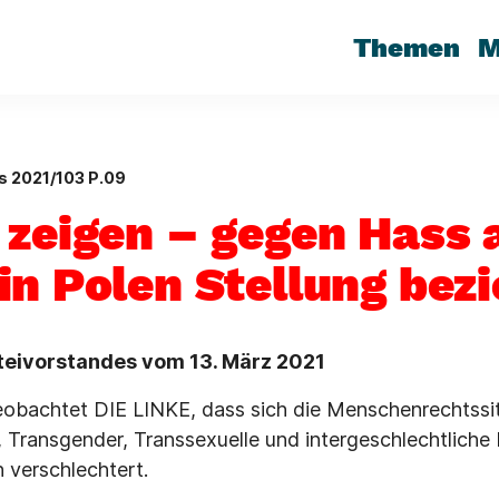
Themen
M
s 2021/103 P.09
 zeigen – gegen Hass 
in Polen Stellung bez
teivorstandes vom 13. März 2021
obachtet DIE LINKE, dass sich die Menschenrechtssit
, Transgender, Transsexuelle und intergeschlechtlich
h verschlechtert.