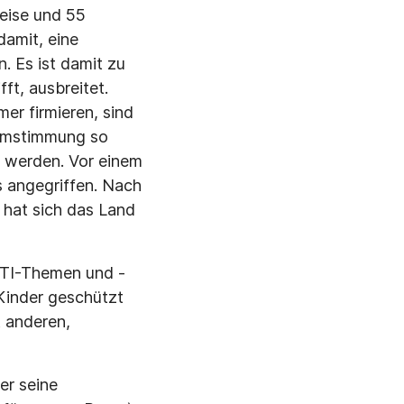
eise und 55
amit, eine
. Es ist damit zu
fft, ausbreitet.
r firmieren, sind
romstimmung so
gt werden. Vor einem
 angegriffen. Nach
 hat sich das Land
TTI-Themen und -
Kinder geschützt
 anderen,
er seine