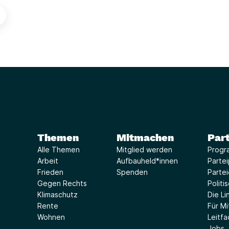
Themen
Mitmachen
Part
Alle Themen
Mitglied werden
Progr
Arbeit
Aufbauheld*innen
Parte
Frieden
Spenden
Parte
Gegen Rechts
Politi
Klimaschutz
Die Lin
Rente
Für Mi
Wohnen
Leitf
Jobs