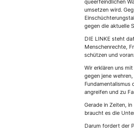
queerfeindlichen Wa
umsetzen wird. Gege
Einschüchterungstak
gegen die aktuelle 
DIE LINKE steht da
Menschenrechte, Fre
schützen und voran
Wir erklären uns mit
gegen jene wehren, 
Fundamentalismus d
angreifen und zu Fal
Gerade in Zeiten, in
braucht es die Unte
Darum fordert der 