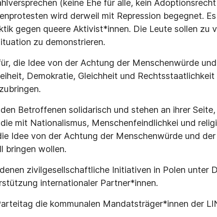
hlversprechen (keine Ehe für alle, kein Adoptionsrecht
nprotesten wird derweil mit Repression begegnet. Es 
tik gegen queere Aktivist*innen. Die Leute sollen zu v
Situation zu demonstrieren.
für, die Idee von der Achtung der Menschenwürde und
iheit, Demokratie, Gleichheit und Rechtsstaatlichkeit
zubringen.
 den Betroffenen solidarisch und stehen an ihrer Seite,
die mit Nationalismus, Menschenfeindlichkei und reli
ie Idee von der Achtung der Menschenwürde und de
l bringen wollen.
 denen zivilgesellschaftliche Initiativen in Polen unter 
rstützung internationaler Partner*innen.
Parteitag die kommunalen Mandatsträger*innen der LI