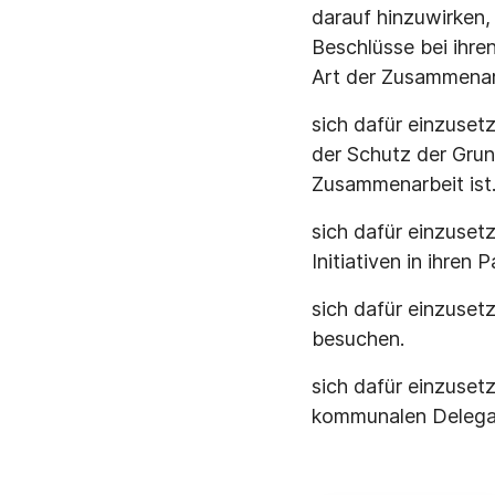
darauf hinzuwirken,
Beschlüsse bei ihre
Art der Zusammenar
sich dafür einzuset
der Schutz der Grun
Zusammenarbeit ist
sich dafür einzuset
Initiativen in ihre
sich dafür einzuse
besuchen.
sich dafür einzusetz
kommunalen Delegat