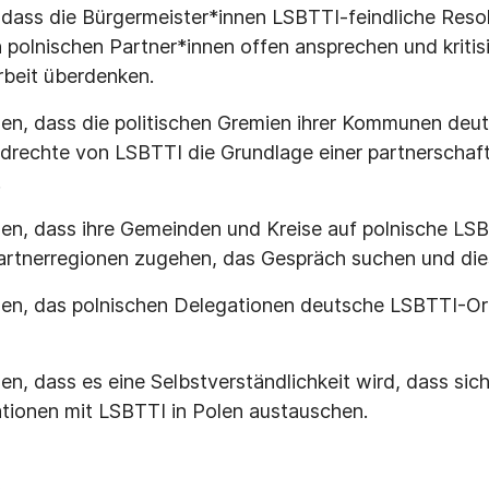
 dass die Bürgermeister*innen LSBTTI-feindliche Reso
n polnischen Partner*innen offen ansprechen und kritis
beit überdenken.
zen, dass die politischen Gremien ihrer Kommunen deu
drechte von LSBTTI die Grundlage einer partnerschaft
.
zen, dass ihre Gemeinden und Kreise auf polnische LS
n Partnerregionen zugehen, das Gespräch suchen und die
tzen, das polnischen Delegationen deutsche LSBTTI-Or
en, dass es eine Selbstverständlichkeit wird, dass sich 
ionen mit LSBTTI in Polen austauschen.