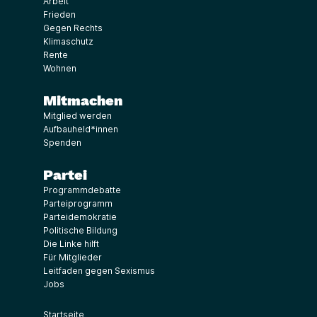
Arbeit
Frieden
Gegen Rechts
Klimaschutz
Rente
Wohnen
Mitmachen
Mitglied werden
Aufbauheld*innen
Spenden
Partei
Programmdebatte
Parteiprogramm
Parteidemokratie
Politische Bildung
Die Linke hilft
Für Mitglieder
Leitfaden gegen Sexismus
Jobs
Startseite