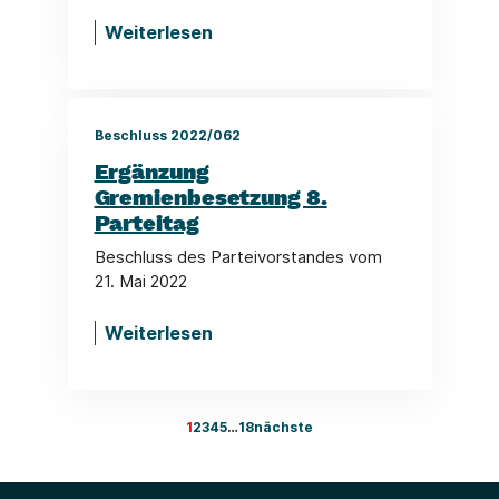
Weiterlesen
Beschluss 2022/062
Ergänzung
Gremienbesetzung 8.
Parteitag
Beschluss des Parteivorstandes vom
21. Mai 2022
Weiterlesen
1
2
3
4
5
…
18
nächste