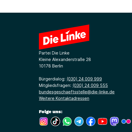
Partei Die Linke
Kleine Alexanderstraße 28
10178 Berlin
Bürgerdialog:
(030) 24 009 999
Mitgliedsfragen:
(030) 24 009 555
bundesgeschaeftsstelle@die-linke.de
Weitere Kontaktadressen
Folge uns:
(Link öffnet ein neues Fenster)
(Link öffnet ein neues Fenster)
(Link öffnet ein neues Fenste
(Link öffnet ein neues 
(Link öffnet ein 
(Link öffne
(Link