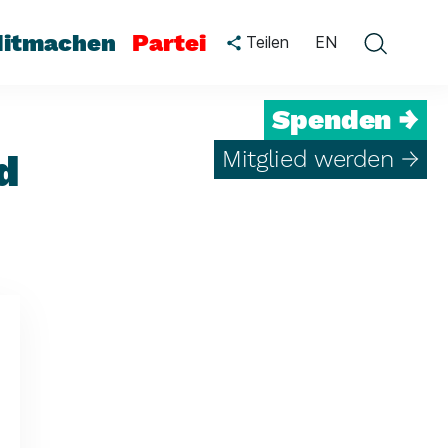
itmachen
Partei
Teilen
EN
Spenden →
Mitglied werden →
d