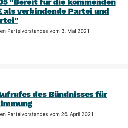
.05 "Bereit für die kommenden
 als verbindende Partei und
rtei"
en Parteivorstandes vom 3. Mai 2021
Aufrufes des Bündnisses für
stimmung
en Parteivorstandes vom 26. April 2021