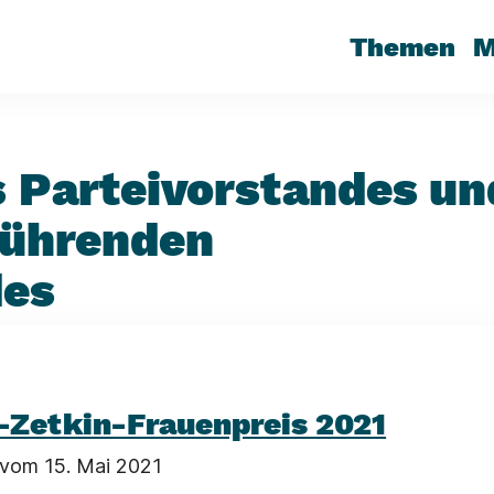
Themen
M
 Parteivorstandes un
führenden
des
-Zetkin-Frauenpreis 2021
 vom 15. Mai 2021