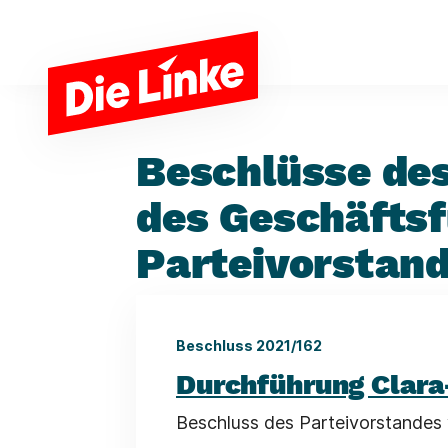
Zum Hauptinhalt springen
Beschlüsse des
des Geschäfts
Parteivorstan
Beschluss 2021/162
Durchführung Clara
Beschluss des Parteivorstandes