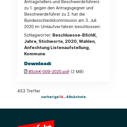
Antragstellers und Beschwerdeführers
zu 1. gegen den Antragsgegner und
Beschwerdeführer zu 2. hat die
Bundesschiedskommission am 3. Juli
2020 im Umlaufverfahren beschlossen:
Schlagwörter:
Beschluesse-BSchK,
Jahre, Stichworte, 2020, Wahlen,
Anfechtung Listenaufstellung,
Kommune
Download:
BSchK-009-2020.pdf
(2 MB)
453 Treffer
vorherige
1
4
…
46
nächste