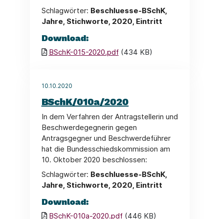
Schlagwörter:
Beschluesse-BSchK,
Jahre, Stichworte, 2020, Eintritt
Download:
BSchK-015-2020.pdf
(434 KB)
10.10.2020
BSchK/010a/2020
In dem Verfahren der Antragstellerin und
Beschwerdegegnerin gegen
Antragsgegner und Beschwerdeführer
hat die Bundesschiedskommission am
10. Oktober 2020 beschlossen:
Schlagwörter:
Beschluesse-BSchK,
Jahre, Stichworte, 2020, Eintritt
Download:
BSchK-010a-2020.pdf
(446 KB)