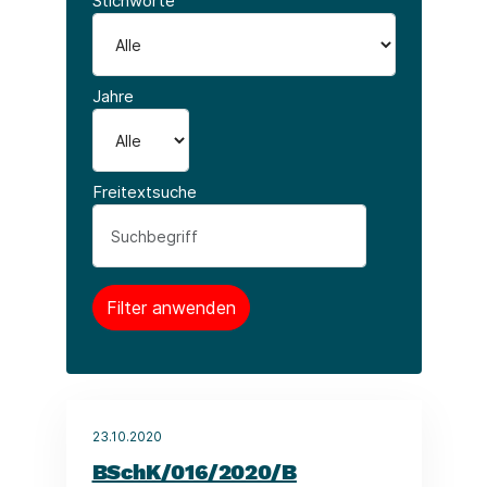
Stichworte
Jahre
Freitextsuche
23.10.2020
BSchK/016/2020/B