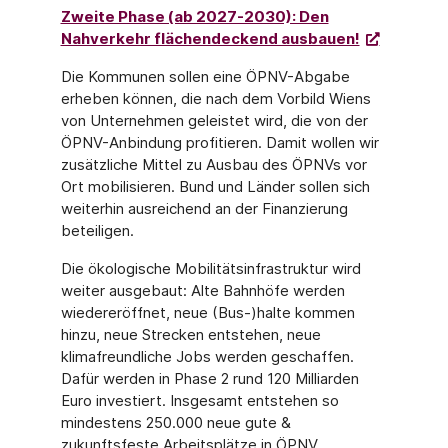
Zweite Phase (ab 2027-2030): Den
Nahverkehr flächendeckend ausbauen!
Die Kommunen sollen eine ÖPNV-Abgabe
erheben können, die nach dem Vorbild Wiens
von Unternehmen geleistet wird, die von der
ÖPNV-Anbindung profitieren. Damit wollen wir
zusätzliche Mittel zu Ausbau des ÖPNVs vor
Ort mobilisieren. Bund und Länder sollen sich
weiterhin ausreichend an der Finanzierung
beteiligen.
Die ökologische Mobilitätsinfrastruktur wird
weiter ausgebaut: Alte Bahnhöfe werden
wiedereröffnet, neue (Bus-)halte kommen
hinzu, neue Strecken entstehen, neue
klimafreundliche Jobs werden geschaffen.
Dafür werden in Phase 2 rund 120 Milliarden
Euro investiert. Insgesamt entstehen so
mindestens 250.000 neue gute &
zukunftsfeste Arbeitsplätze in ÖPNV,