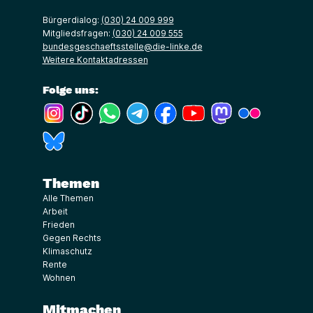
Bürgerdialog:
(030) 24 009 999
Mitgliedsfragen:
(030) 24 009 555
bundesgeschaeftsstelle@die-linke.de
Weitere Kontaktadressen
Folge uns:
(Link öffnet ein neues Fenster)
(Link öffnet ein neues Fenster)
(Link öffnet ein neues Fenster)
(Link öffnet ein neues Fenster)
(Link öffnet ein neues Fenster)
(Link öffnet ein neues Fe
(Link öffnet ein n
(Link öffne
(Link öffnet ein neues Fenster)
Themen
Alle Themen
Arbeit
Frieden
Gegen Rechts
Klimaschutz
Rente
Wohnen
Mitmachen