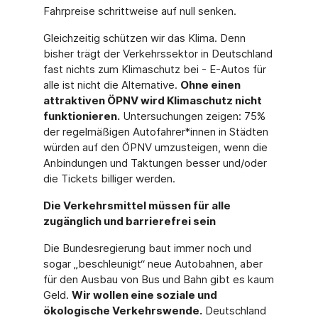
Fahrpreise schrittweise auf null senken.
Gleichzeitig schützen wir das Klima. Denn
bisher trägt der Verkehrssektor in Deutschland
fast nichts zum Klimaschutz bei - E-Autos für
alle ist nicht die Alternative.
Ohne einen
attraktiven ÖPNV wird Klimaschutz nicht
funktionieren.
Untersuchungen zeigen: 75%
der regelmäßigen Autofahrer*innen in Städten
würden auf den ÖPNV umzusteigen, wenn die
Anbindungen und Taktungen besser und/oder
die Tickets billiger werden.
Die Verkehrsmittel müssen für alle
zugänglich und barrierefrei sein
Die Bundesregierung baut immer noch und
sogar „beschleunigt“ neue Autobahnen, aber
für den Ausbau von Bus und Bahn gibt es kaum
Geld.
Wir wollen eine soziale und
ökologische Verkehrswende.
Deutschland