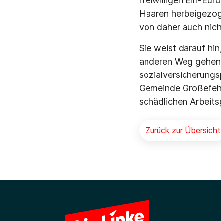
freiwilligen Ein-Eur
Haaren herbeigezog
von daher auch nich
Sie weist darauf hi
anderen Weg gehen w
sozialversicherungsp
Gemeinde Großefehn 
schädlichen Arbeit
Zurück zur Übersicht