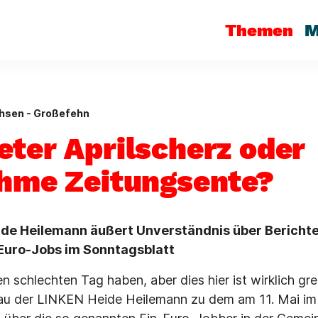
Themen
M
hsen - Großefehn
eter Aprilscherz oder
ahme Zeitungsente?
ide Heilemann äußert Unverständnis über Bericht
Euro-Jobs im Sonntagsblatt
n schlechten Tag haben, aber dies hier ist wirklich gre
au der LINKEN Heide Heilemann zu dem am 11. Mai im