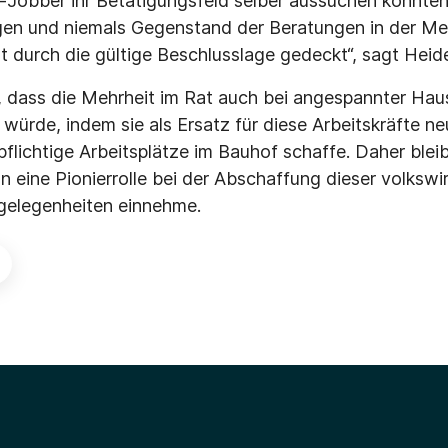
o-Jobber ihr Betätigungsfeld selber aussuchen könnten,
en und niemals Gegenstand der Beratungen in der Me
t durch die gültige Beschlusslage gedeckt“, sagt Hei
n, dass die Mehrheit im Rat auch bei angespannter Hau
ürde, indem sie als Ersatz für diese Arbeitskräfte ne
flichtige Arbeitsplätze im Bauhof schaffe. Daher blei
eine Pionierrolle bei der Abschaffung dieser volkswir
sgelegenheiten einnehme.