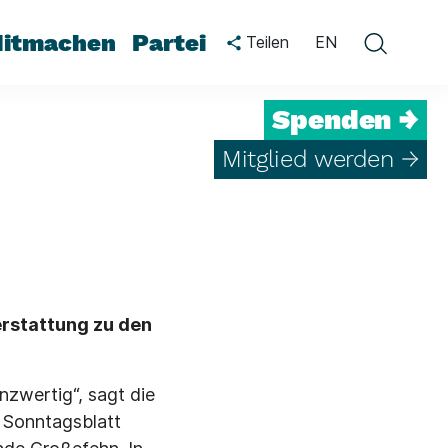
itmachen
Partei
Teilen
EN
Spenden →
Mitglied werden →
erstattung zu den
nzwertig“, sagt die
 Sonntagsblatt