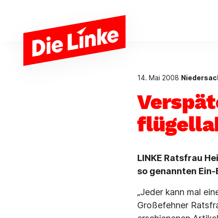
Zum Hauptinhalt springen
14. Mai 2008
Niedersac
Verspät
flügell
LINKE Ratsfrau He
so genannten Ein-
„Jeder kann mal eine
Großefehner Ratsfr