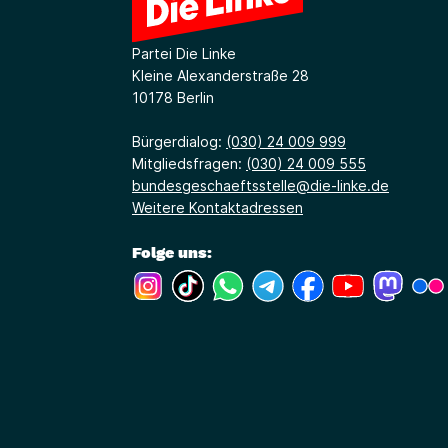
Partei Die Linke
Kleine Alexanderstraße 28
10178 Berlin
Bürgerdialog:
(030) 24 009 999
Mitgliedsfragen:
(030) 24 009 555
bundesgeschaeftsstelle@die-linke.de
Weitere Kontaktadressen
Folge uns:
(Link öffnet ein neues Fenster)
(Link öffnet ein neues Fenster)
(Link öffnet ein neues Fenste
(Link öffnet ein neues 
(Link öffnet ein 
(Link öffne
(Link