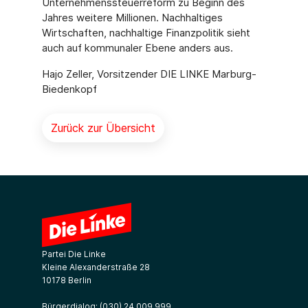
Unternehmenssteuerreform zu Beginn des
Jahres weitere Millionen. Nachhaltiges
Wirtschaften, nachhaltige Finanzpolitik sieht
auch auf kommunaler Ebene anders aus.
Hajo Zeller, Vorsitzender DIE LINKE Marburg-
Biedenkopf
Zurück zur Übersicht
Partei Die Linke
Kleine Alexanderstraße 28
10178 Berlin
Bürgerdialog:
(030) 24 009 999