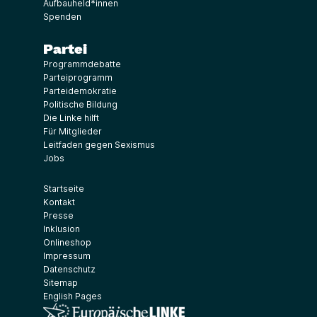
Aufbauheld*innen
Spenden
Partei
Programmdebatte
Parteiprogramm
Parteidemokratie
Politische Bildung
Die Linke hilft
Für Mitglieder
Leitfaden gegen Sexismus
Jobs
Startseite
Kontakt
Presse
Inklusion
Onlineshop
Impressum
Datenschutz
Sitemap
English Pages
(Link öffnet ein neues Fenster)