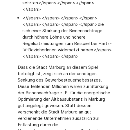
setzten<//span><//span><//span>
<//span>
<//span><//span><//span><//span>
<//span><//span><//span><//span>die
sich einer Stärkung der Binnennachfrage
durch höhere Löhne und höhere
Regelsatzleistungen zum Beispiel bei Hartz-
IV-BezieherInnen widersetzt haben<//span>
<//span><//span><//span>
Dass die Stadt Marburg an diesem Spiel
beteiligt ist, zeigt sich an der unnötigen
Senkung des Gewerbesteuerhebesatzes.
Diese fehlenden Millionen wären zur Stärkung
der Binnennachfrage z. B. für die energetische
Optimierung der Altbausubstanz in Marburg
gut angelegt gewesen. Statt dessen
verschenkt die Stadt Marburg an gut
verdienende Unternehmen zusätzlich zur
Entlastung durch die