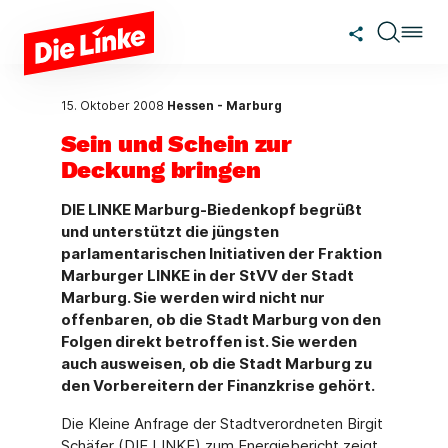
Zum Hauptinhalt springen
15. Oktober 2008
Hessen - Marburg
Sein und Schein zur
Deckung bringen
DIE LINKE Marburg-Biedenkopf begrüßt
und unterstützt die jüngsten
parlamentarischen Initiativen der Fraktion
Marburger LINKE in der StVV der Stadt
Marburg. Sie werden wird nicht nur
offenbaren, ob die Stadt Marburg von den
Folgen direkt betroffen ist. Sie werden
auch ausweisen, ob die Stadt Marburg zu
den Vorbereitern der Finanzkrise gehört.
Die Kleine Anfrage der Stadtverordneten Birgit
Schäfer (DIE LINKE) zum Energiebericht zeigt