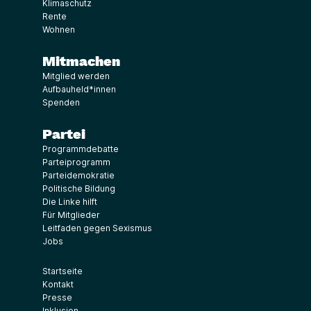
Klimaschutz
Rente
Wohnen
Mitmachen
Mitglied werden
Aufbauheld*innen
Spenden
Partei
Programmdebatte
Parteiprogramm
Parteidemokratie
Politische Bildung
Die Linke hilft
Für Mitglieder
Leitfaden gegen Sexismus
Jobs
Startseite
Kontakt
Presse
Inklusion