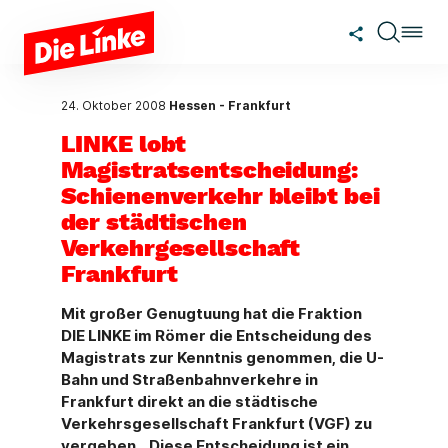
Zum Hauptinhalt springen
24. Oktober 2008
Hessen - Frankfurt
LINKE lobt
Magistratsentscheidung:
Schienenverkehr bleibt bei
der städtischen
Verkehrgesellschaft
Frankfurt
Mit großer Genugtuung hat die Fraktion
DIE LINKE im Römer die Entscheidung des
Magistrats zur Kenntnis genommen, die U-
Bahn und Straßenbahnverkehre in
Frankfurt direkt an die städtische
Verkehrsgesellschaft Frankfurt (VGF) zu
vergeben. „Diese Entscheidung ist ein