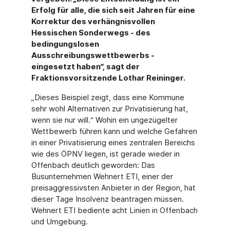
Erfolg für alle, die sich seit Jahren für eine
Korrektur des verhängnisvollen
Hessischen Sonderwegs - des
bedingungslosen
Ausschreibungswettbewerbs -
eingesetzt haben“, sagt der
Fraktionsvorsitzende Lothar Reininger.
„Dieses Beispiel zeigt, dass eine Kommune
sehr wohl Alternativen zur Privatisierung hat,
wenn sie nur will.“ Wohin ein ungezügelter
Wettbewerb führen kann und welche Gefahren
in einer Privatisierung eines zentralen Bereichs
wie des ÖPNV liegen, ist gerade wieder in
Offenbach deutlich geworden: Das
Busunternehmen Wehnert ETI, einer der
preisaggressivsten Anbieter in der Region, hat
dieser Tage Insolvenz beantragen müssen.
Wehnert ETI bediente acht Linien in Offenbach
und Umgebung.