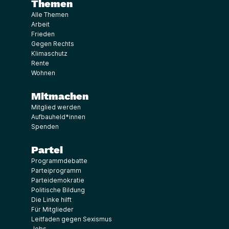
Themen
Alle Themen
Arbeit
Frieden
Gegen Rechts
Klimaschutz
Rente
Wohnen
Mitmachen
Mitglied werden
Aufbauheld*innen
Spenden
Partei
Programmdebatte
Parteiprogramm
Parteidemokratie
Politische Bildung
Die Linke hilft
Für Mitglieder
Leitfaden gegen Sexismus
Jobs