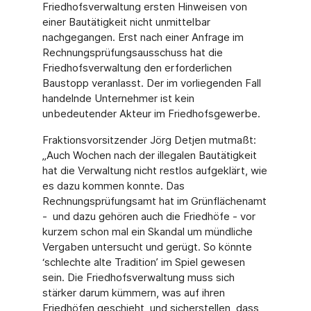
Friedhofsverwaltung ersten Hinweisen von
einer Bautätigkeit nicht unmittelbar
nachgegangen. Erst nach einer Anfrage im
Rechnungsprüfungsausschuss hat die
Friedhofsverwaltung den erforderlichen
Baustopp veranlasst. Der im vorliegenden Fall
handelnde Unternehmer ist kein
unbedeutender Akteur im Friedhofsgewerbe.
Fraktionsvorsitzender Jörg Detjen mutmaßt:
„Auch Wochen nach der illegalen Bautätigkeit
hat die Verwaltung nicht restlos aufgeklärt, wie
es dazu kommen konnte. Das
Rechnungsprüfungsamt hat im Grünflächenamt
- und dazu gehören auch die Friedhöfe - vor
kurzem schon mal ein Skandal um mündliche
Vergaben untersucht und gerügt. So könnte
‘schlechte alte Tradition’ im Spiel gewesen
sein. Die Friedhofsverwaltung muss sich
stärker darum kümmern, was auf ihren
Friedhöfen geschieht, und sicherstellen, dass