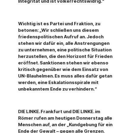
Integrität und ist völkerrechtswidrig.“
Wichtig ist es Partei und Fraktion, zu
betonen: „Wir schließen uns diesem
friedenspolitischen Aufruf an. Jedoch
stehen wir dafür ein, alle Anstrengungen
zu unternehmen, eine politische Situation
herzustellen, die den Horizont für Frieden
eröffnet. Sanktionen stehen wir ebenso
kritisch gegenüber wie dem Einsatz von
UN-Blauhelmen. Es muss alles dafür getan
werden, eine Eskalationsspirale mit
unbekanntem Ende zu verhindern.“
DIE LINKE. Frankfurt und DIE LINKE. im
Römer rufen am heutigen Donnerstag alle
Menschen auf, an der „Kundgebung für ein
Ende der Gewalt – gegen alle Grenzen,