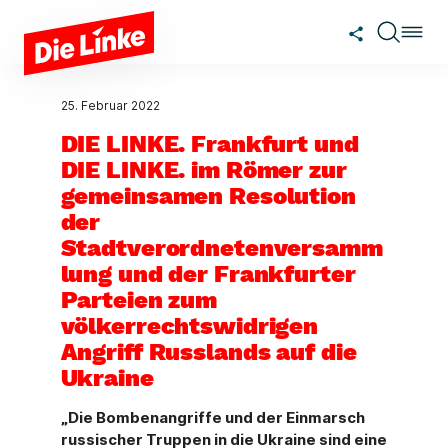
Zum Hauptinhalt springen
25. Februar 2022
DIE LINKE. Frankfurt und
DIE LINKE. im Römer zur
gemeinsamen Resolution
der
Stadtverordnetenversamm
lung und der Frankfurter
Parteien zum
völkerrechtswidrigen
Angriff Russlands auf die
Ukraine
„Die Bombenangriffe und der Einmarsch
russischer Truppen in die Ukraine sind eine