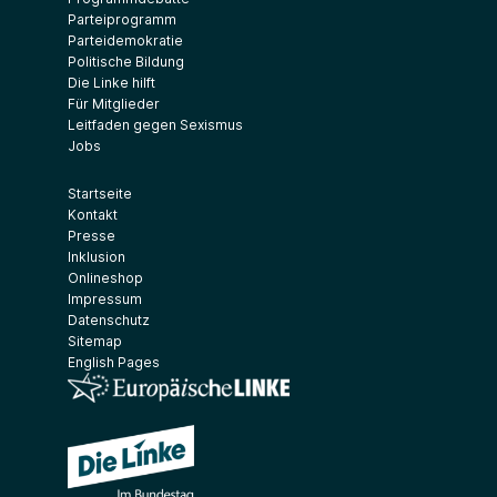
Parteiprogramm
Parteidemokratie
Politische Bildung
Die Linke hilft
Für Mitglieder
Leitfaden gegen Sexismus
Jobs
Startseite
Kontakt
Presse
Inklusion
Onlineshop
Impressum
Datenschutz
Sitemap
English Pages
(Link öffnet ein neues Fenster)
(Link öffnet ein neues Fenster)