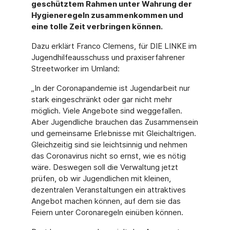
geschütztem Rahmen unter Wahrung der
Hygieneregeln zusammenkommen und
eine tolle Zeit verbringen können.
Dazu erklärt Franco Clemens, für DIE LINKE im
Jugendhilfeausschuss und praxiserfahrener
Streetworker im Umland:
„In der Coronapandemie ist Jugendarbeit nur
stark eingeschränkt oder gar nicht mehr
möglich. Viele Angebote sind weggefallen.
Aber Jugendliche brauchen das Zusammensein
und gemeinsame Erlebnisse mit Gleichaltrigen.
Gleichzeitig sind sie leichtsinnig und nehmen
das Coronavirus nicht so ernst, wie es nötig
wäre. Deswegen soll die Verwaltung jetzt
prüfen, ob wir Jugendlichen mit kleinen,
dezentralen Veranstaltungen ein attraktives
Angebot machen können, auf dem sie das
Feiern unter Coronaregeln einüben können.