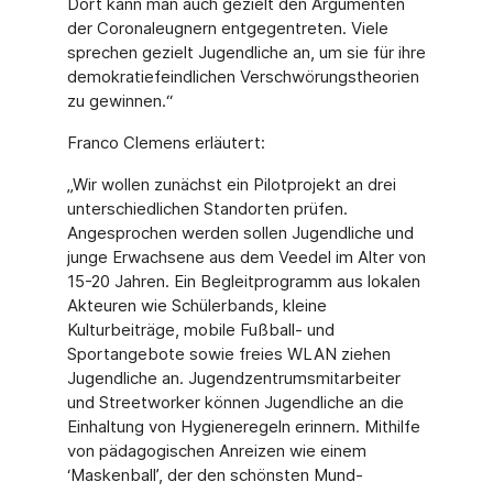
Dort kann man auch gezielt den Argumenten
der Coronaleugnern entgegentreten. Viele
sprechen gezielt Jugendliche an, um sie für ihre
demokratiefeindlichen Verschwörungstheorien
zu gewinnen.“
Franco Clemens erläutert:
„Wir wollen zunächst ein Pilotprojekt an drei
unterschiedlichen Standorten prüfen.
Angesprochen werden sollen Jugendliche und
junge Erwachsene aus dem Veedel im Alter von
15-20 Jahren. Ein Begleitprogramm aus lokalen
Akteuren wie Schülerbands, kleine
Kulturbeiträge, mobile Fußball- und
Sportangebote sowie freies WLAN ziehen
Jugendliche an. Jugendzentrumsmitarbeiter
und Streetworker können Jugendliche an die
Einhaltung von Hygieneregeln erinnern. Mithilfe
von pädagogischen Anreizen wie einem
‘Maskenball’, der den schönsten Mund-