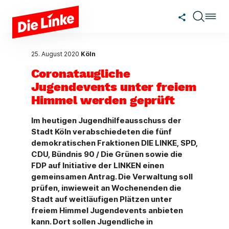
Zum Hauptinhalt springen
25. August 2020
Köln
Coronataugliche
Jugendevents unter freiem
Himmel werden geprüft
Im heutigen Jugendhilfeausschuss der
Stadt Köln verabschiedeten die fünf
demokratischen Fraktionen DIE LINKE, SPD,
CDU, Bündnis 90 / Die Grünen sowie die
FDP auf Initiative der LINKEN einen
gemeinsamen Antrag. Die Verwaltung soll
prüfen, inwieweit an Wochenenden die
Stadt auf weitläufigen Plätzen unter
freiem Himmel Jugendevents anbieten
kann. Dort sollen Jugendliche in