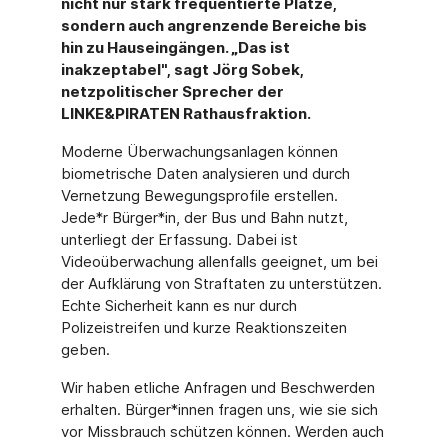
nicht nur stark frequentierte Plätze,
sondern auch angrenzende Bereiche bis
hin zu Hauseingängen. „Das ist
inakzeptabel", sagt Jörg Sobek,
netzpolitischer Sprecher der
LINKE&PIRATEN Rathausfraktion.
Moderne Überwachungsanlagen können
biometrische Daten analysieren und durch
Vernetzung Bewegungsprofile erstellen.
Jede*r Bürger*in, der Bus und Bahn nutzt,
unterliegt der Erfassung. Dabei ist
Videoüberwachung allenfalls geeignet, um bei
der Aufklärung von Straftaten zu unterstützen.
Echte Sicherheit kann es nur durch
Polizeistreifen und kurze Reaktionszeiten
geben.
Wir haben etliche Anfragen und Beschwerden
erhalten. Bürger*innen fragen uns, wie sie sich
vor Missbrauch schützen können. Werden auch