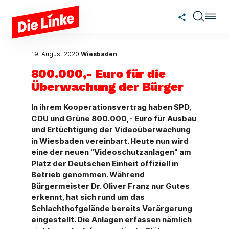
Zum Hauptinhalt springen
19. August 2020
Wiesbaden
800.000,- Euro für die
Überwachung der Bürger
In ihrem Kooperationsvertrag haben SPD,
CDU und Grüne 800.000,- Euro für Ausbau
und Ertüchtigung der Videoüberwachung
in Wiesbaden vereinbart. Heute nun wird
eine der neuen "Videoschutzanlagen" am
Platz der Deutschen Einheit offiziell in
Betrieb genommen. Während
Bürgermeister Dr. Oliver Franz nur Gutes
erkennt, hat sich rund um das
Schlachthofgelände bereits Verärgerung
eingestellt. Die Anlagen erfassen nämlich