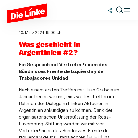
Zum Hauptinhalt springen
13. März 2024
19.00 Uhr
Was geschieht in
Argentinien #2?
Ein Gespräch mit Vertreter*innen des
Bündnisses Frente de Izquierda y de
Trabajadores Unidad
Nach einem ersten Treffen mit Juan Grabois im
Januar freuen wir uns, ein zweites Treffen im
Rahmen der Dialoge mit linken Akteuren in
Argentinien ankündigen zu können. Dank der
organisatorischen Unterstützung der Rosa-
Luxemburg-Stiftung werden wir mit vier
Vertreter*innen des Bündnisses Frente de
Izquierda y de los Trabajadores (FIT-U) ins