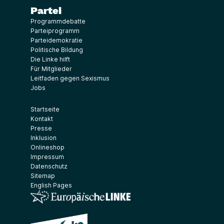
Partei
Programmdebatte
Parteiprogramm
Parteidemokratie
Politische Bildung
Die Linke hilft
Für Mitglieder
Leitfaden gegen Sexismus
Jobs
Startseite
Kontakt
Presse
Inklusion
Onlineshop
Impressum
Datenschutz
Sitemap
English Pages
(Link öffnet ein neues Fenster)
(Link öffnet ein neues Fenster)