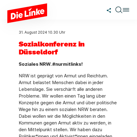
Zum Hauptinhalt springen
31. August 2024
10.30 Uhr
Sozialkonferenz in
Düsseldorf
Soziales NRW. #nurmitlinks!
NRW ist geprägt von Armut und Reichtum.
Armut belastet Menschen dabei in jeder
Lebenslage. Sie verschärft alle anderen
Probleme. Wir wollen einen Tag lang über
Konzepte gegen die Armut und über politische
Wege hin zu einem sozialen NRW beraten.
Dabei wollen wir die Möglichkeiten in den
Kommunen gegen Armut aktiv zu werden, in
den Mittelpunkt stellen. Wir haben dazu
Politiker*innen und Aktivist*innen eingeladen.