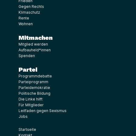
Frieden
Gegen Rechts
Klimaschutz
Rente
Wohnen
Mitmachen
Mitglied werden
Aufbauheld*innen
Spenden
Partei
Programmdebatte
Parteiprogramm
Parteidemokratie
Politische Bildung
Die Linke hilft
Für Mitglieder
Leitfaden gegen Sexismus
Jobs
Startseite
Kontakt