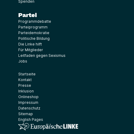
Spenden
Partei
Programmdebatte
Parteiprogramm
Parteidemokratie
Politische Bildung
Die Linke hilft
Für Mitglieder
Leitfaden gegen Sexismus
Jobs
Startseite
Kontakt
Presse
Inklusion
Onlineshop
Impressum
Datenschutz
Sitemap
English Pages
(Link öffnet ein neues Fenster)