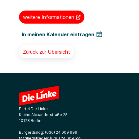
weitere Informationen
In meinen Kalender eintragen
Zurück zur Übersicht
Partei Die Linke
Kleine Alexanderstraße 28
10178 Berlin
Bürgerdialog:
(030) 24 009 999
Mitgliedsfragen:
(030) 24 009 555