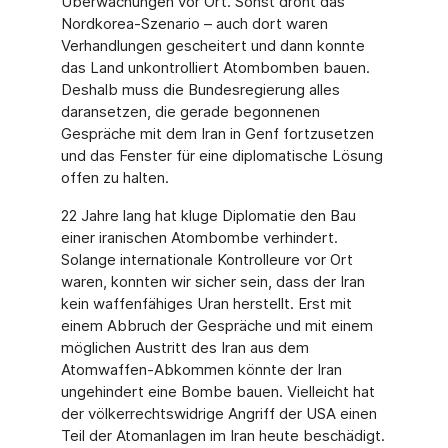
Überwachungen vor Ort. Sonst droht das
Nordkorea-Szenario – auch dort waren
Verhandlungen gescheitert und dann konnte
das Land unkontrolliert Atombomben bauen.
Deshalb muss die Bundesregierung alles
daransetzen, die gerade begonnenen
Gespräche mit dem Iran in Genf fortzusetzen
und das Fenster für eine diplomatische Lösung
offen zu halten.
22 Jahre lang hat kluge Diplomatie den Bau
einer iranischen Atombombe verhindert.
Solange internationale Kontrolleure vor Ort
waren, konnten wir sicher sein, dass der Iran
kein waffenfähiges Uran herstellt. Erst mit
einem Abbruch der Gespräche und mit einem
möglichen Austritt des Iran aus dem
Atomwaffen-Abkommen könnte der Iran
ungehindert eine Bombe bauen. Vielleicht hat
der völkerrechtswidrige Angriff der USA einen
Teil der Atomanlagen im Iran heute beschädigt.