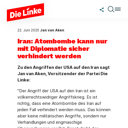
Zum Hauptinhalt springen
22. Juni 2025
Jan van Aken
Iran: Atombombe kann nur
mit Diplomatie sicher
verhindert werden
Zu den Angriffen der USA auf den Iran sagt
Jan van Aken, Vorsitzender der Partei Die
Linke:
"Der Angriff der USA auf den Iran ist ein
völkerrechtswidriger Angriffskrieg. Es ist
richtig, dass eine Atombombe des Iran auf
jeden Fall verhindert werden muss. Das können
aber keine militärischen Angriffe, sondern nur
Verhandlungen und engmaschige