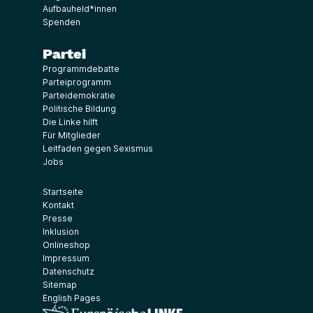
Aufbauheld*innen
Spenden
Partei
Programmdebatte
Parteiprogramm
Parteidemokratie
Politische Bildung
Die Linke hilft
Für Mitglieder
Leitfaden gegen Sexismus
Jobs
Startseite
Kontakt
Presse
Inklusion
Onlineshop
Impressum
Datenschutz
Sitemap
English Pages
(Link öffnet ein neues Fenster)