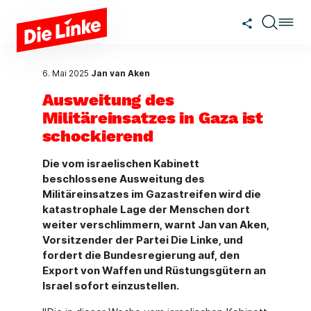
Zum Hauptinhalt springen
6. Mai 2025
Jan van Aken
Ausweitung des
Militäreinsatzes in Gaza ist
schockierend
Die vom israelischen Kabinett
beschlossene Ausweitung des
Militäreinsatzes im Gazastreifen wird die
katastrophale Lage der Menschen dort
weiter verschlimmern, warnt Jan van Aken,
Vorsitzender der Partei Die Linke, und
fordert die Bundesregierung auf, den
Export von Waffen und Rüstungsgütern an
Israel sofort einzustellen.