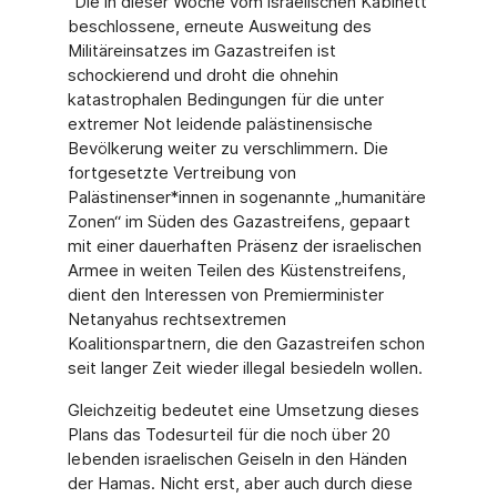
"Die in dieser Woche vom israelischen Kabinett
beschlossene, erneute Ausweitung des
Militäreinsatzes im Gazastreifen ist
schockierend und droht die ohnehin
katastrophalen Bedingungen für die unter
extremer Not leidende palästinensische
Bevölkerung weiter zu verschlimmern. Die
fortgesetzte Vertreibung von
Palästinenser*innen in sogenannte „humanitäre
Zonen“ im Süden des Gazastreifens, gepaart
mit einer dauerhaften Präsenz der israelischen
Armee in weiten Teilen des Küstenstreifens,
dient den Interessen von Premierminister
Netanyahus rechtsextremen
Koalitionspartnern, die den Gazastreifen schon
seit langer Zeit wieder illegal besiedeln wollen.
Gleichzeitig bedeutet eine Umsetzung dieses
Plans das Todesurteil für die noch über 20
lebenden israelischen Geiseln in den Händen
der Hamas. Nicht erst, aber auch durch diese