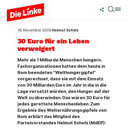
Zum Hauptinhalt springen
18. November 2009
Helmut Scholz
30 Euro für ein Leben
verweigert
Mehr als 1 Milliarde Menschen hungern.
Fachorganisationen hatten dem heute in
Rom beendeten "Welthungergipfel"
vorgerechnet, dass sie mit dem Einsatz
von 30 Milliarden Euro im Jahr in die in die
Lage versetzt würden, den Hunger auf der
Welt zu überwinden. Das wären 30 Euro für
jedes gerettete Menschenleben. Zum
Ergebnis des Welternährungsgipfels von
Rom erklärt das Mitglied des
Parteivorstandes Helmut Scholz (MdEP):