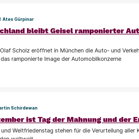
23
Ates Gürpinar
chland bleibt Geisel ramponierter Au
Olaf Scholz eröffnet in München die Auto- und Verke
 das ramponierte Image der Automobilkonzerne
artin Schirdewan
tember ist Tag der Mahnung und der 
 und Weltfriedenstag stehen für die Verurteilung aller
eden weltweit.