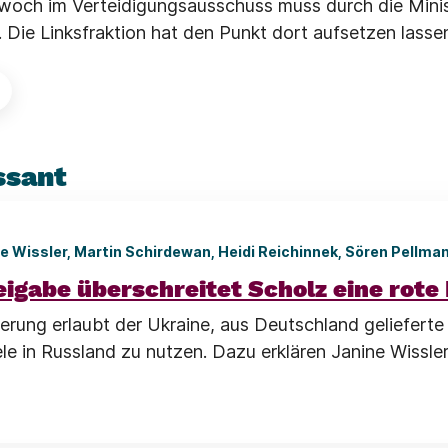
och im Verteidigungsausschuss muss durch die Minist
. Die Linksfraktion hat den Punkt dort aufsetzen lasse
ssant
e Wissler, Martin Schirdewan, Heidi Reichinnek, Sören Pellma
eigabe überschreitet Scholz eine rote 
erung erlaubt der Ukraine, aus Deutschland gelieferte
ele in Russland zu nutzen. Dazu erklären Janine Wissle