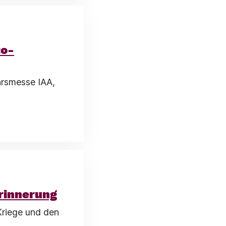
to-
hrsmesse IAA,
Erinnerung
 Kriege und den