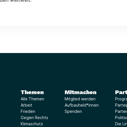
Themen
Mitmachen
Part
Alle Themen
Mitglied werden
Progr
Arbeit
Aufbauheld*innen
Parte
Frieden
Spenden
Parte
Gegen Rechts
Politi
Klimaschutz
Die Lin