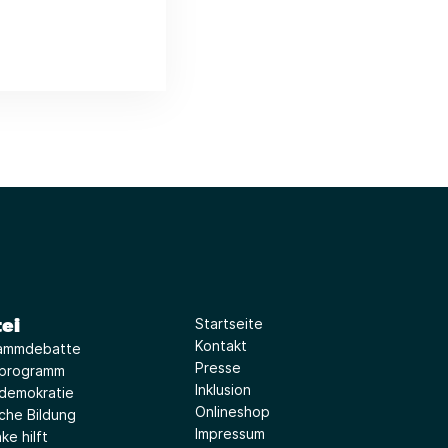
ei
Startseite
Kontakt
ammdebatte
Presse
iprogramm
Inklusion
idemokratie
Onlineshop
sche Bildung
Impressum
ke hilft