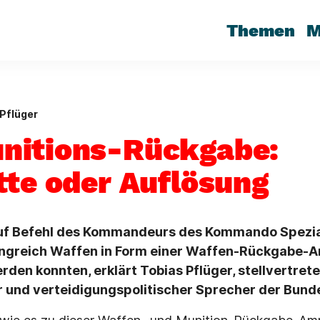
Themen
M
Pflüger
nitions-Rückgabe:
tte oder Auflösung
auf Befehl des Kommandeurs des Kommando Spezia
greich Waffen in Form einer Waffen-Rückgabe-A
den konnten, erklärt Tobias Pflüger, stellvertret
r und verteidigungspolitischer Sprecher der Bund