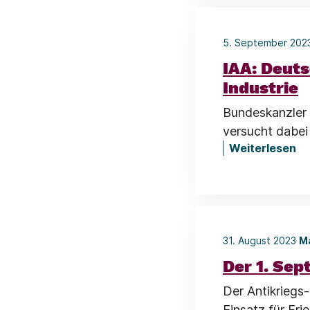
5. September 20
IAA: Deuts
Industrie
Bundeskanzler 
versucht dabei
Weiterlesen
31. August 2023
M
Der 1. Sep
Der Antikriegs-
Einsatz für Fri