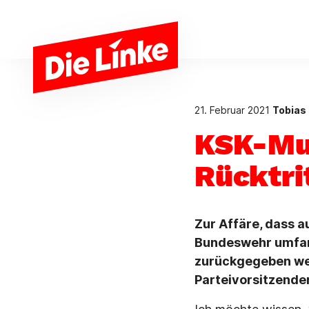
Zum Hauptinhalt springen
21. Februar 2021
Tobias 
KSK-Mu
Rücktri
Zur Affäre, dass 
Bundeswehr umfan
zurückgegeben wer
Parteivorsitzende