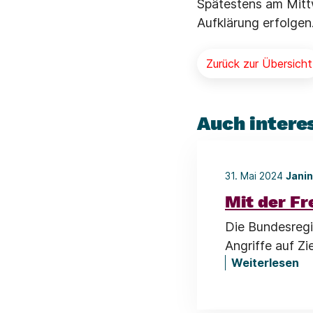
Spätestens am Mittw
Aufklärung erfolgen
Zurück zur Übersicht
Auch intere
31. Mai 2024
Janin
Mit der Fr
Die Bundesregi
Angriffe auf Zi
Weiterlesen