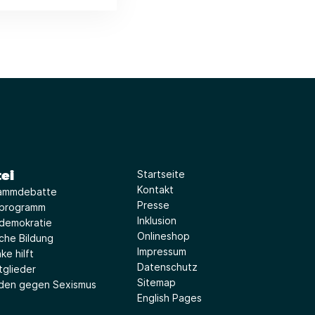
ei
Startseite
Kontakt
ammdebatte
Presse
iprogramm
Inklusion
idemokratie
Onlineshop
sche Bildung
Impressum
ke hilft
Datenschutz
tglieder
Sitemap
aden gegen Sexismus
English Pages