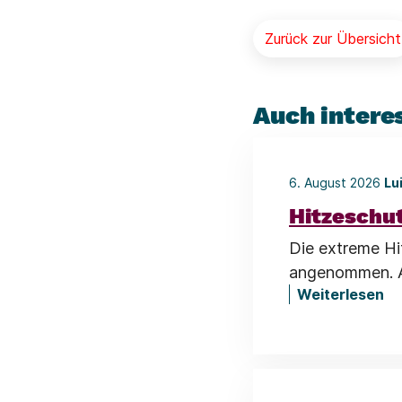
Zurück zur Übersicht
Auch intere
6. August 2026
Lu
Hitzeschu
Die extreme Hi
angenommen. Al
Weiterlesen