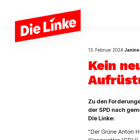
Zum Hauptinhalt springen
13. Februar 2024
Janine
Kein ne
Aufrüst
Zu den Forderung
der SPD nach geme
Die Linke:
"Der Grüne Anton Ho