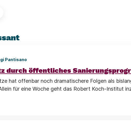
ssant
igi Pantisano
tz durch öffentliches Sanierungspro
tze hat offenbar noch dramatischere Folgen als bislan
lein für eine Woche geht das Robert Koch-Institut i