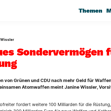
Themen
M
 Wissler
ues Sondervermögen f
ung
en von Grünen und CDU nach mehr Geld für Waff
insamen Atomwaffen meint Janine Wissler, Vorsit
freiter fordert weitere 100 Milliarden für die Rüstung