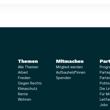
Themen
Mitmachen
Part
Alle Themen
Mitglied werden
Progr
Arbeit
Aufbauheld*innen
Parte
Frieden
Spenden
Parte
Gegen Rechts
Politi
Klimaschutz
Die Lin
Rente
Für Mi
Wohnen
Leitf
Jobs