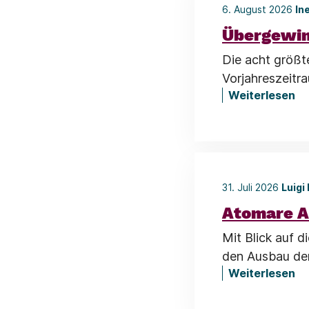
6. August 2026
In
Übergewin
Die acht größt
Vorjahreszeitr
Weiterlesen
31. Juli 2026
Luigi
Atomare A
Mit Blick auf 
den Ausbau der
Weiterlesen