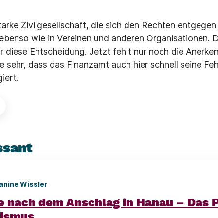
arke Zivilgesellschaft, die sich den Rechten entgegen s
ebenso wie in Vereinen und anderen Organisationen. D
 diese Entscheidung. Jetzt fehlt nur noch die Anerken
e sehr, dass das Finanzamt auch hier schnell seine Feh
iert.
ssant
anine Wissler
e nach dem Anschlag in Hanau – Das 
sismus