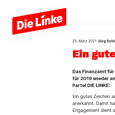
Zum Hauptinhalt springen
25. März 2021
Jörg Schi
Ein gut
Das Finanzamt für
für 2019 wieder a
Partei DIE LINKE:
Ein gutes Zeichen a
anerkannt. Damit ha
Engagement dient se