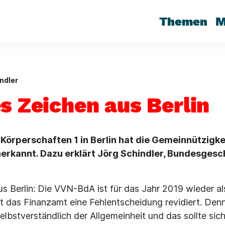
Themen
M
ndler
es Zeichen aus Berlin
 Körperschaften 1 in Berlin hat die Gemeinnützigk
nerkannt. Dazu erklärt Jörg Schindler, Bundesgesc
us Berlin: Die VVN-BdA ist für das Jahr 2019 wieder a
t das Finanzamt eine Fehlentscheidung revidiert. Denn
lbstverständlich der Allgemeinheit und das sollte sic