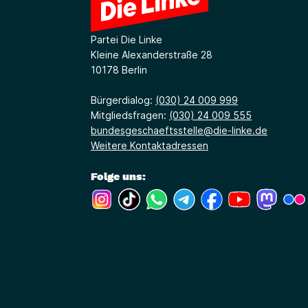
Partei Die Linke
Kleine Alexanderstraße 28
10178 Berlin
Bürgerdialog:
(030) 24 009 999
Mitgliedsfragen:
(030) 24 009 555
bundesgeschaeftsstelle@die-linke.de
Weitere Kontaktadressen
Folge uns:
(Link öffnet ein neues Fenster)
(Link öffnet ein neues Fenster)
(Link öffnet ein neues Fenste
(Link öffnet ein neues 
(Link öffnet ein 
(Link öffne
(Link