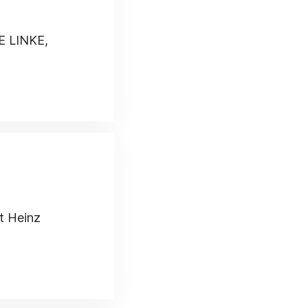
IE LINKE,
t Heinz