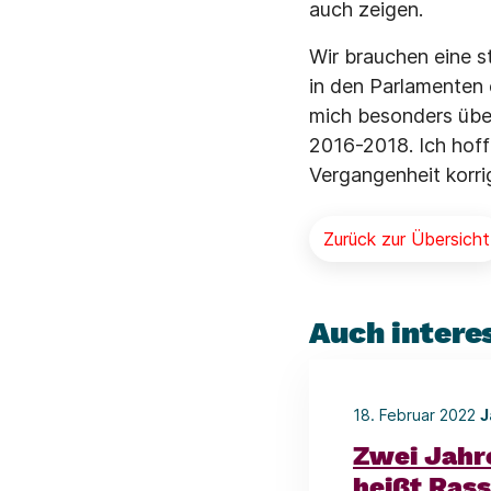
auch zeigen.
Wir brauchen eine st
in den Parlamenten 
mich besonders über
2016-2018. Ich hoff
Vergangenheit korrig
Zurück zur Übersicht
Auch intere
18. Februar 2022
J
Zwei Jahr
heißt Ras