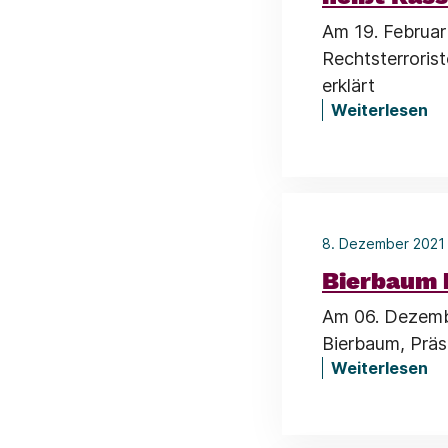
Am 19. Februa
Rechtsterrorist
erklärt
Weiterlesen
8. Dezember 202
Bierbaum k
Am 06. Dezembe
Bierbaum, Präs
Weiterlesen