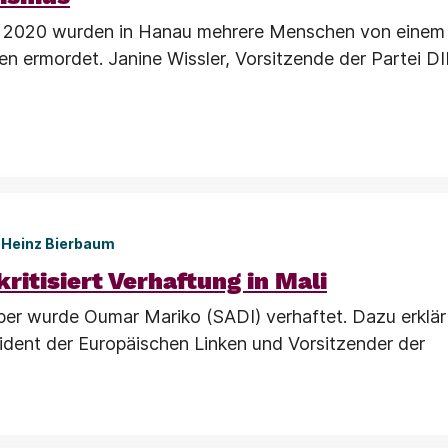
r 2020 wurden in Hanau mehrere Menschen von einem
en ermordet. Janine Wissler, Vorsitzende der Partei D
1
Heinz Bierbaum
ritisiert Verhaftung in Mali
r wurde Oumar Mariko (SADI) verhaftet. Dazu erklär
ident der Europäischen Linken und Vorsitzender der