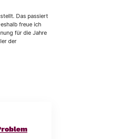
tellt. Das passiert
eshalb freue ich
nung für die Jahre
ler der
Problem