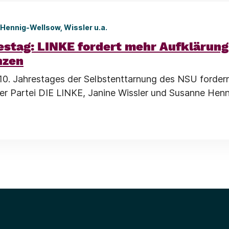
Hennig-Wellsow, Wissler u.a.
stag: LINKE fordert mehr Aufklärung
nzen
 10. Jahrestages der Selbstenttarnung des NSU fordern
er Partei DIE LINKE, Janine Wissler und Susanne Hen