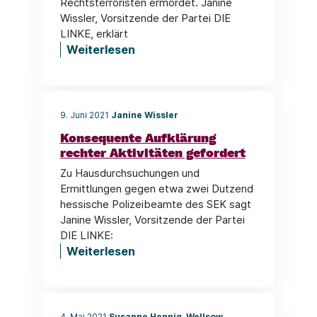
Rechtsterroristen ermordet. Janine
Wissler, Vorsitzende der Partei DIE
LINKE, erklärt
Weiterlesen
9. Juni 2021
Janine Wissler
Konsequente Aufklärung
rechter Aktivitäten gefordert
Zu Hausdurchsuchungen und
Ermittlungen gegen etwa zwei Dutzend
hessische Polizeibeamte des SEK sagt
Janine Wissler, Vorsitzende der Partei
DIE LINKE:
Weiterlesen
4. Mai 2021
Susanne Hennig-Wellsow