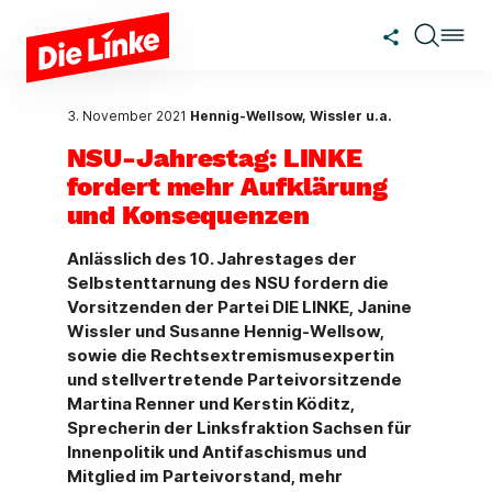
Zum Hauptinhalt springen
3. November 2021
Hennig-Wellsow, Wissler u.a.
NSU-Jahrestag: LINKE
fordert mehr Aufklärung
und Konsequenzen
Anlässlich des 10. Jahrestages der
Selbstenttarnung des NSU fordern die
Vorsitzenden der Partei DIE LINKE, Janine
Wissler und Susanne Hennig-Wellsow,
sowie die Rechtsextremismusexpertin
und stellvertretende Parteivorsitzende
Martina Renner und Kerstin Köditz,
Sprecherin der Linksfraktion Sachsen für
Innenpolitik und Antifaschismus und
Mitglied im Parteivorstand, mehr