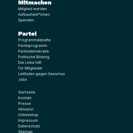
Mitmachen
Mitglied werden
Aufbauheld*innen
Spenden
Partei
Programmdebatte
Parteiprogramm
Parteidemokratie
Politische Bildung
Die Linke hilft
Für Mitglieder
Leitfaden gegen Sexismus
Jobs
Startseite
Kontakt
Presse
Inklusion
Onlineshop
Impressum
Datenschutz
Sitemap