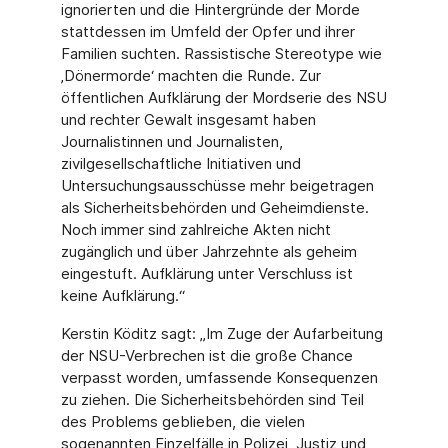
ignorierten und die Hintergründe der Morde
stattdessen im Umfeld der Opfer und ihrer
Familien suchten. Rassistische Stereotype wie
‚Dönermorde‘ machten die Runde. Zur
öffentlichen Aufklärung der Mordserie des NSU
und rechter Gewalt insgesamt haben
Journalistinnen und Journalisten,
zivilgesellschaftliche Initiativen und
Untersuchungsausschüsse mehr beigetragen
als Sicherheitsbehörden und Geheimdienste.
Noch immer sind zahlreiche Akten nicht
zugänglich und über Jahrzehnte als geheim
eingestuft. Aufklärung unter Verschluss ist
keine Aufklärung.“
Kerstin Köditz sagt: „Im Zuge der Aufarbeitung
der NSU-Verbrechen ist die große Chance
verpasst worden, umfassende Konsequenzen
zu ziehen. Die Sicherheitsbehörden sind Teil
des Problems geblieben, die vielen
sogenannten Einzelfälle in Polizei, Justiz und