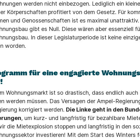
nungen werden nicht einbezogen. Lediglich ein kleine
er Körperschaften profitiert von dem Gesetz. Für ko
n und Genossenschaften ist es maximal unattraktiv
ungsbau gibt es Null. Diese wären aber essenziell für
ungsbau. In dieser Legislaturperiode ist keine einzi
n worden.
gramm für eine engagierte Wohnungsp
!
em Wohnungsmarkt ist so drastisch, dass endlich auch 
n werden müssen. Das Versagen der Ampel-Regierun
ierung korrigiert werden.
Die Linke geht in den Bu
erungen
, um kurz- und langfristig für bezahlbare Miet
ir die Mietexplosion stoppen und langfristig in den so
nungssektor investieren! Mit dem Start des Winters 