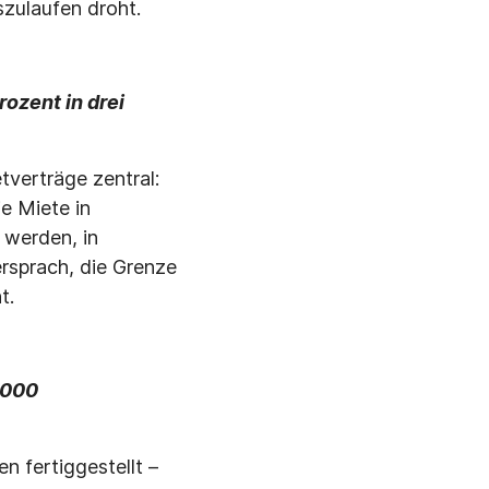
zulaufen droht.
ozent in drei
tverträge zentral:
ie Miete in
 werden, in
sprach, die Grenze
t.
.000
 fertiggestellt –