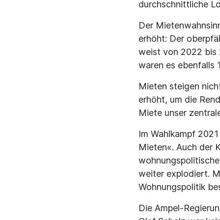
durchschnittliche L
Der Mietenwahnsinn 
erhöht: Der oberpfä
weist von 2022 bis
waren es ebenfalls 
Mieten steigen nic
erhöht, um die Rend
Miete unser zentra
Im Wahlkampf 2021 l
Mieten«. Auch der K
wohnungspolitische B
weiter explodiert. M
Wohnungspolitik be
Die Ampel-Regierung 