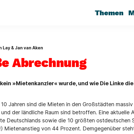
Themen
M
 Lay & Jan van Aken
ße Abrechnung
kein »Mietenkanzler« wurde, und wie Die Linke di
10 Jahren sind die Mieten in den Großstädten massiv
und der ländliche Raum sind betroffen. Eine aktuelle 
dte Deutschlands sowie die 10 größten ostdeutschen 
(!) Mietenanstieg von 44 Prozent. Demgegenüber steht