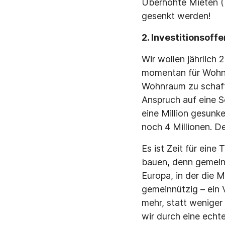
Überhöhte Mieten (
gesenkt werden!
2. Investitionsof
Wir wollen jährlich 
momentan für Wohnge
Wohnraum zu schaffe
Anspruch auf eine S
eine Million gesunke
noch 4 Millionen. De
Es ist Zeit für ein
bauen, denn gemeinn
Europa, in der die 
gemeinnützig – ein 
mehr, statt wenige
wir durch eine echt