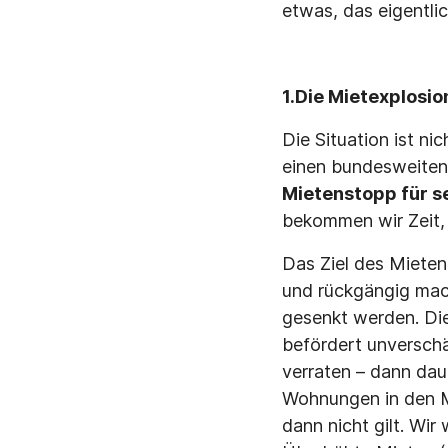
etwas, das eigentlic
1.
Die Mietexplosio
Die Situation ist ni
einen bundesweiten
Mietenstopp für s
bekommen wir Zeit,
Das Ziel des Mieten
und rückgängig mac
gesenkt werden. Die
befördert unverschä
verraten – dann dau
Wohnungen in den Me
dann nicht gilt. Wi