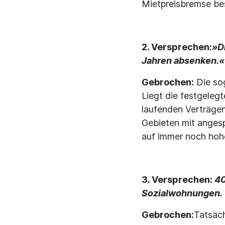
Mietpreisbremse be
2. Versprechen:
»D
Jahren absenken.«
Gebrochen:
Die so
Liegt die festgelegt
laufenden Verträgen
Gebieten mit anges
auf immer noch hohe 
3. Versprechen:
40
Sozialwohnungen.
Gebrochen:
Tatsäch