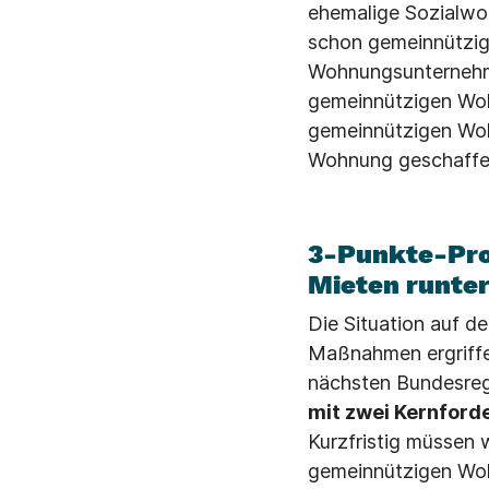
ehemalige Sozialwoh
schon gemeinnützig
Wohnungsunternehme
gemeinnützigen Wohn
gemeinnützigen Wohn
Wohnung geschaffe
3-Punkte-Pro
Mieten runter
Die Situation auf d
Maßnahmen ergriffe
nächsten Bundesreg
mit zwei Kernford
Kurzfristig müssen w
gemeinnützigen Woh