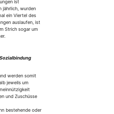
ungen ist
 jährlich, wurden
al ein Viertel des
ungen auslaufen, ist
m Strich sogar um
er.
 Sozialbindung
und werden somit
alb jeweils um
einnützigkeit
gen und Zuschüsse
enn bestehende oder