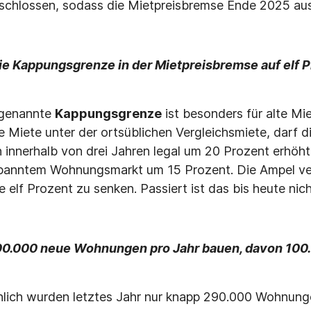
schlossen, sodass die Mietpreisbremse Ende 2025 aus
ie Kappungsgrenze in der Mietpreisbremse auf elf Pr
genannte
Kappungsgrenze
ist besonders für alte Mie
e Miete unter der ortsüblichen Vergleichsmiete, darf d
 innerhalb von drei Jahren legal um 20 Prozent erhöht
panntem Wohnungsmarkt um 15 Prozent. Die Ampel ver
elf Prozent zu senken. Passiert ist das bis heute nich
0.000 neue Wohnungen pro Jahr bauen, davon 100
lich wurden letztes Jahr nur knapp 290.000 Wohnungen