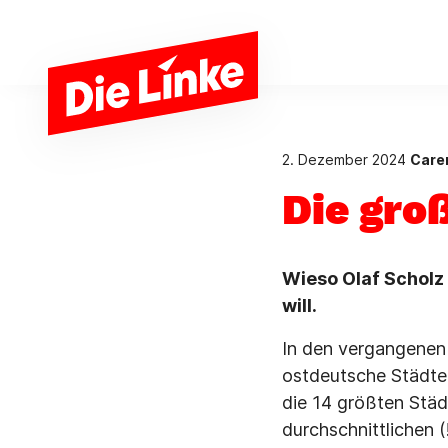
Zum Hauptinhalt springen
2. Dezember 2024
Caren
Die gro
Wieso Olaf Scholz 
will.
In den vergangenen 
ostdeutsche Städte 
die 14 größten Stä
durchschnittlichen 