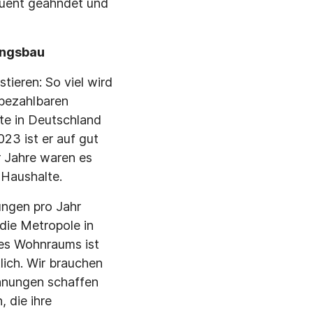
quent geahndet und
ungsbau
tieren: So viel wird
 bezahlbaren
lte in Deutschland
23 ist er auf gut
r Jahre waren es
 Haushalte.
ungen pro Jahr
die Metropole in
des Wohnraums ist
lich. Wir brauchen
hnungen schaffen
 die ihre