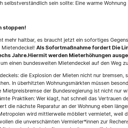
h selbstverständlich sein sollte: Eine warme Wohnung f
n stoppen!
cht mehr haltbar, es braucht jetzt ein sofortiges Gegen
 Mietendeckel!
Als Sofortmaßnahme
fordert Die Li
echs Jahre.
Hiermit werden Mieterhöhungen ausge
 um einen bundesweiten Mietendeckel auf den Weg zu
deckels: die Explosion der Mieten nicht nur bremsen,
hen. In überhitzten Wohnungsmärkten müssen besond
 Mietpreisbremse der Bundesregierung ist nicht nur w
mte Praktiken: Wer klagt, hat schnell das Vertrauen d
ert die nächste Reparatur an der Wohnung eben länger. 
tropolen wird mittlerweile möbliert vermietet, weil 
r wollen die unverschämten Vermieter*innen zur Rechen