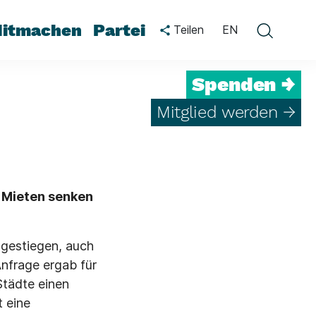
itmachen
Partei
Teilen
EN
Spenden →
Mitglied werden →
e Mieten senken
 gestiegen, auch
Anfrage ergab für
Städte einen
 eine