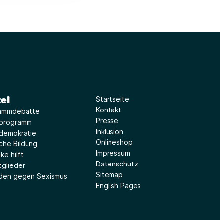
ei
Startseite
Kontakt
ammdebatte
Presse
iprogramm
Inklusion
idemokratie
Onlineshop
sche Bildung
Impressum
ke hilft
Datenschutz
tglieder
Sitemap
aden gegen Sexismus
English Pages