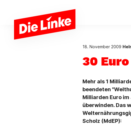
Zum Hauptinhalt springen
18. November 2009
Hel
30 Euro
Mehr als 1 Millia
beendeten "Welthu
Milliarden Euro im
überwinden. Das w
Welternährungsgip
Scholz (MdEP):