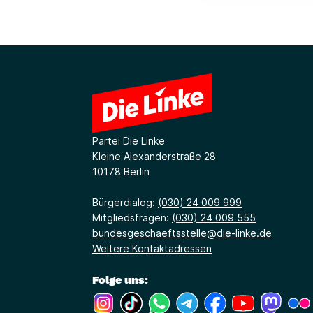
Partei Die Linke
Kleine Alexanderstraße 28
10178 Berlin
Bürgerdialog:
(030) 24 009 999
Mitgliedsfragen:
(030) 24 009 555
bundesgeschaeftsstelle@die-linke.de
Weitere Kontaktadressen
Folge uns:
(Link öffnet ein neues Fenster)
(Link öffnet ein neues Fenster)
(Link öffnet ein neues Fenste
(Link öffnet ein neues 
(Link öffnet ein 
(Link öffne
(Link