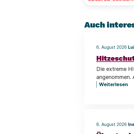
Auch intere
6. August 2026
Lu
Hitzeschu
Die extreme Hi
angenommen. Al
Weiterlesen
6. August 2026
In