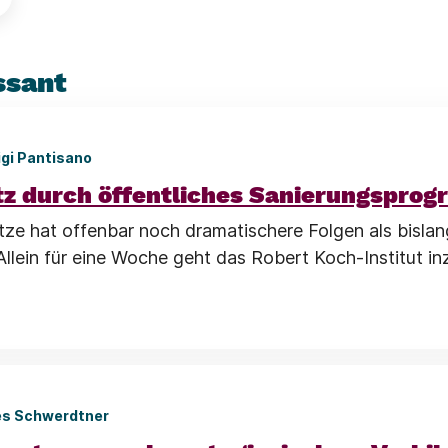
ssant
igi Pantisano
tz durch öffentliches Sanierungspro
tze hat offenbar noch dramatischere Folgen als bislan
lein für eine Woche geht das Robert Koch-Institut i
es Schwerdtner