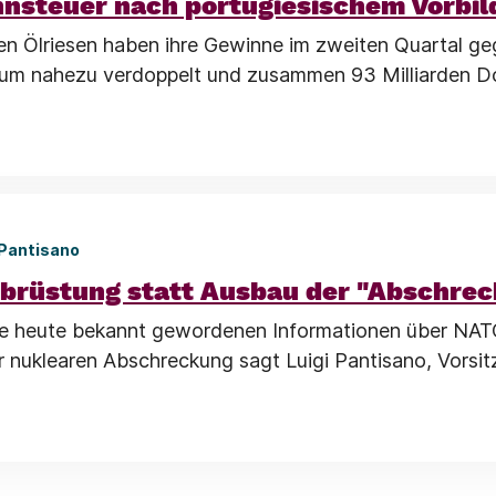
nsteuer nach portugiesischem Vorbil
en Ölriesen haben ihre Gewinne im zweiten Quartal g
aum nahezu verdoppelt und zusammen 93 Milliarden Do
 Pantisano
brüstung statt Ausbau der "Abschre
die heute bekannt gewordenen Informationen über NAT
 nuklearen Abschreckung sagt Luigi Pantisano, Vorsit