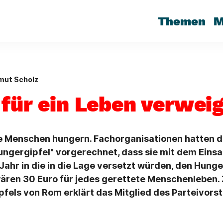
Themen
M
mut Scholz
 für ein Leben verweig
rde Menschen hungern. Fachorganisationen hatten 
ngergipfel" vorgerechnet, dass sie mit dem Einsa
 Jahr in die in die Lage versetzt würden, den Hunge
ären 30 Euro für jedes gerettete Menschenleben.
fels von Rom erklärt das Mitglied des Parteivor