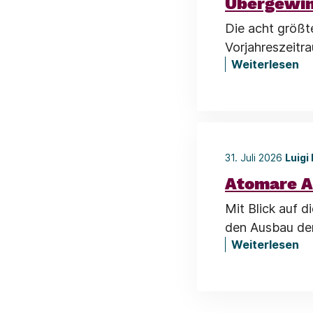
Übergewin
Die acht größt
Vorjahreszeitr
Weiterlesen
31. Juli 2026
Luigi
Atomare A
Mit Blick auf 
den Ausbau der
Weiterlesen