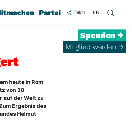
itmachen
Partei
Teilen
EN
Spenden →
Mitglied werden →
ert
dem heute in Rom
tz von 30
r auf der Welt zu
 Zum Ergebnis des
standes Helmut