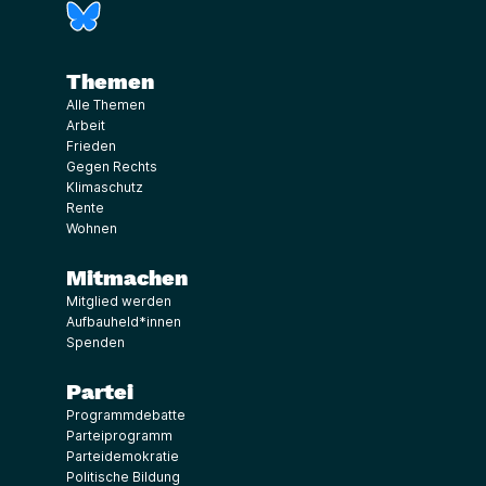
(Link öffnet ein neues Fenster)
Themen
Alle Themen
Arbeit
Frieden
Gegen Rechts
Klimaschutz
Rente
Wohnen
Mitmachen
Mitglied werden
Aufbauheld*innen
Spenden
Partei
Programmdebatte
Parteiprogramm
Parteidemokratie
Politische Bildung