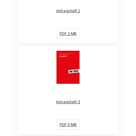
Antragsheft 2
PDF 2 MB
(Link öffnet ein neues Fenster)
Antragsheft 3
PDF 5 MB