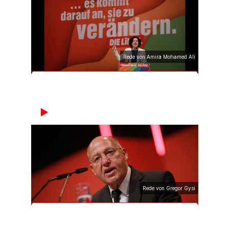
Rede von Amira Mohamed Ali
Rede von Gregor Gysi