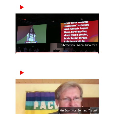
Grußrede von Oxana Timofeeva
Grußwort von Gerhard Trabert