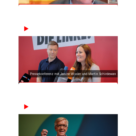
Pressekonferenz mit Janine Wissler und Martin Schirdewan