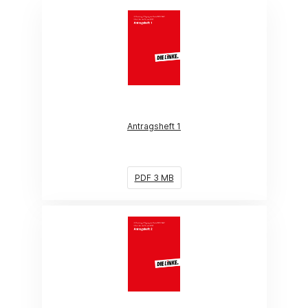
(Link öffnet ein neues Fenster)
Antragsheft 1
PDF 3 MB
(Link öffnet ein neues Fenster)