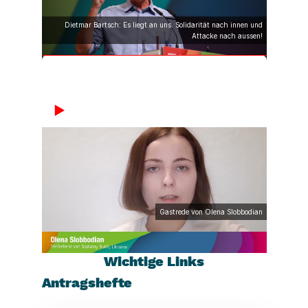
Dietmar Bartsch: Es liegt an uns. Solidarität nach innen und
Attacke nach aussen!
Gastrede von Olena Slobbodian
Wichtige Links
Antragshefte