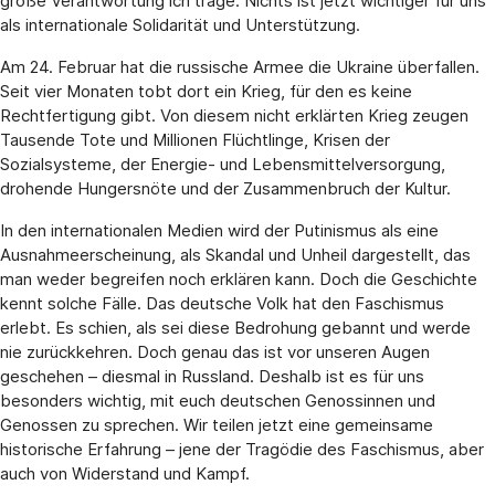
große Verantwortung ich trage. Nichts ist jetzt wichtiger für uns
als internationale Solidarität und Unterstützung.
Am 24. Februar hat die russische Armee die Ukraine überfallen.
Seit vier Monaten tobt dort ein Krieg, für den es keine
Rechtfertigung gibt. Von diesem nicht erklärten Krieg zeugen
Tausende Tote und Millionen Flüchtlinge, Krisen der
Sozialsysteme, der Energie- und Lebensmittelversorgung,
drohende Hungersnöte und der Zusammenbruch der Kultur.
In den internationalen Medien wird der Putinismus als eine
Ausnahmeerscheinung, als Skandal und Unheil dargestellt, das
man weder begreifen noch erklären kann. Doch die Geschichte
kennt solche Fälle. Das deutsche Volk hat den Faschismus
erlebt. Es schien, als sei diese Bedrohung gebannt und werde
nie zurückkehren. Doch genau das ist vor unseren Augen
geschehen – diesmal in Russland. Deshalb ist es für uns
besonders wichtig, mit euch deutschen Genossinnen und
Genossen zu sprechen. Wir teilen jetzt eine gemeinsame
historische Erfahrung – jene der Tragödie des Faschismus, aber
auch von Widerstand und Kampf.