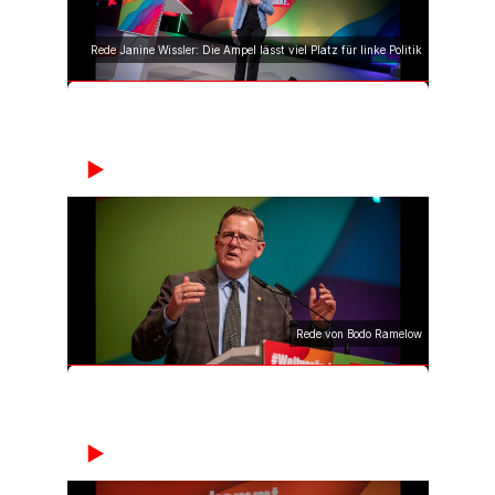
Rede Janine Wissler: Die Ampel lässt viel Platz für linke Politik
Rede von Bodo Ramelow