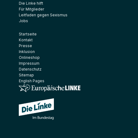
Die Linke hilft
Für Mitglieder
Leitfaden gegen Sexismus
Jobs
Startseite
Kontakt
Presse
Inklusion
Onlineshop
Impressum
Datenschutz
Sitemap
English Pages
(Link öffnet ein neues Fenster)
(Link öffnet ein neues Fenster)