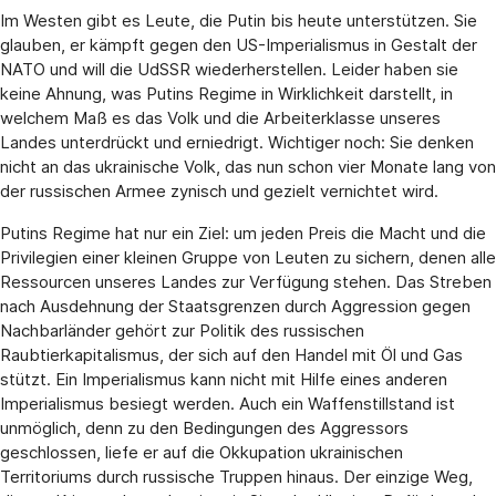
Im Westen gibt es Leute, die Putin bis heute unterstützen. Sie
glauben, er kämpft gegen den US-Imperialismus in Gestalt der
NATO und will die UdSSR wiederherstellen. Leider haben sie
keine Ahnung, was Putins Regime in Wirklichkeit darstellt, in
welchem Maß es das Volk und die Arbeiterklasse unseres
Landes unterdrückt und erniedrigt. Wichtiger noch: Sie denken
nicht an das ukrainische Volk, das nun schon vier Monate lang von
der russischen Armee zynisch und gezielt vernichtet wird.
Putins Regime hat nur ein Ziel: um jeden Preis die Macht und die
Privilegien einer kleinen Gruppe von Leuten zu sichern, denen alle
Ressourcen unseres Landes zur Verfügung stehen. Das Streben
nach Ausdehnung der Staatsgrenzen durch Aggression gegen
Nachbarländer gehört zur Politik des russischen
Raubtierkapitalismus, der sich auf den Handel mit Öl und Gas
stützt. Ein Imperialismus kann nicht mit Hilfe eines anderen
Imperialismus besiegt werden. Auch ein Waffenstillstand ist
unmöglich, denn zu den Bedingungen des Aggressors
geschlossen, liefe er auf die Okkupation ukrainischen
Territoriums durch russische Truppen hinaus. Der einzige Weg,