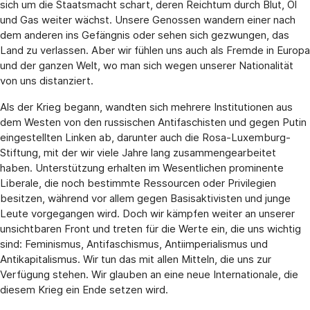
sich um die Staatsmacht schart, deren Reichtum durch Blut, Öl
und Gas weiter wächst. Unsere Genossen wandern einer nach
dem anderen ins Gefängnis oder sehen sich gezwungen, das
Land zu verlassen. Aber wir fühlen uns auch als Fremde in Europa
und der ganzen Welt, wo man sich wegen unserer Nationalität
von uns distanziert.
Als der Krieg begann, wandten sich mehrere Institutionen aus
dem Westen von den russischen Antifaschisten und gegen Putin
eingestellten Linken ab, darunter auch die Rosa-Luxemburg-
Stiftung, mit der wir viele Jahre lang zusammengearbeitet
haben. Unterstützung erhalten im Wesentlichen prominente
Liberale, die noch bestimmte Ressourcen oder Privilegien
besitzen, während vor allem gegen Basisaktivisten und junge
Leute vorgegangen wird. Doch wir kämpfen weiter an unserer
unsichtbaren Front und treten für die Werte ein, die uns wichtig
sind: Feminismus, Antifaschismus, Antiimperialismus und
Antikapitalismus. Wir tun das mit allen Mitteln, die uns zur
Verfügung stehen. Wir glauben an eine neue Internationale, die
diesem Krieg ein Ende setzen wird.