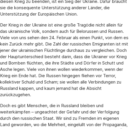
diesen Krieg zu beenden, ist ein Sieg der Ukraine. Dafür braucht
sie die konsequente Unterstützung anderer Länder, die
Unterstützung der Europäischen Union.
Der Krieg in der Ukraine ist eine große Tragödie nicht allein für
das ukrainische Volk, sondern auch für Belorussen und Russen.
Viele von uns sehen den 24. Februar als einen Punkt, von dem es
kein Zurück mehr gibt. Die Zahl der russischen Emigranten ist mit
jener der ukrainischen Flüchtlinge durchaus zu vergleichen. Doch
der Hauptunterschied besteht darin, dass die Ukrainer vor Krieg
und Bomben flüchten, die ihre Städte und Dörfer in Schutt und
Asche legen. Viele von ihnen wollen wiederkommen, wenn der
Krieg ein Ende hat. Die Russen hingegen fliehen vor Terror,
kollektiver Schuld und Scham; sie wollen alle Verbindungen zu
Russland kappen, und kaum jemand hat die Absicht
zurückzugehen.
Doch es gibt Menschen, die in Russland bleiben und
weiterkämpfen – ungeachtet der Gefahr und der Verfolgung
durch den russischen Staat. Wir sind zu Fremden im eigenen
Land geworden, wo die Mehrheit, eingelullt von der Propaganda,