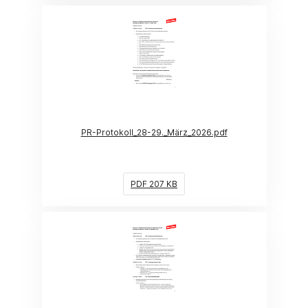
(Link öffnet ein neues Fenster)
PR-Protokoll_28-29._März_2026.pdf
PDF 207 KB
(Link öffnet ein neues Fenster)