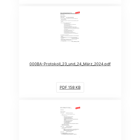
(Link öffnet ein neues Fenster)
000BA-Protokoll_23_und_24_März_2024.pdf
PDF 158 KB
(Link öffnet ein neues Fenster)