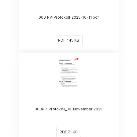
000_PV-Protokoll_2025-10-11.pdf
PDF 445 KB
(Link öffnet ein neues Fenster)
000PR-Protokoll_30. November 2025
PDF 71 KB