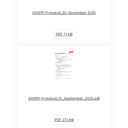
000PR-Protokoll_30. November 2025
PDF 71 KB
(Link öffnet ein neues Fenster)
000PR-Protokoll_15._September_2025.pdf
PDF 272 KB