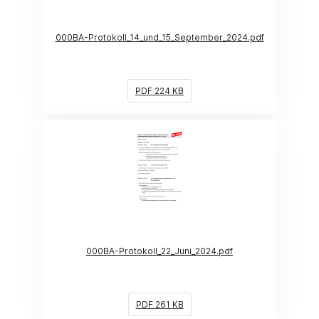
000BA-Protokoll_14_und_15_September_2024.pdf
PDF 224 KB
(Link öffnet ein neues Fenster)
000BA-Protokoll_22_Juni_2024.pdf
PDF 261 KB