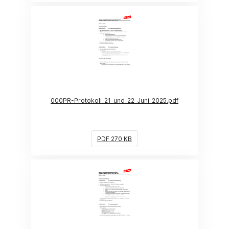
(Link öffnet ein neues Fenster)
000PR-Protokoll_21_und_22_Juni_2025.pdf
PDF 270 KB
(Link öffnet ein neues Fenster)