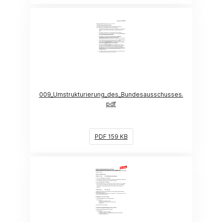
(Link öffnet ein neues Fenster)
009_Umstrukturierung_des_Bundesausschusses.
pdf
PDF 159 KB
(Link öffnet ein neues Fenster)