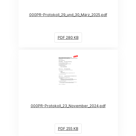
000PR-Protokoll_29_und_30_März_2025.pdf
PDF 280 KB
(Link öffnet ein neues Fenster)
000PR-Protokoll_23_November_2024.pdf
PDF 255 KB