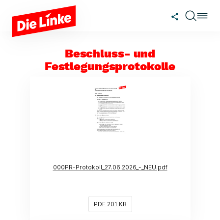
Zum Hauptinhalt springen
Beschluss- und
Festlegungsprotokolle
(Link öffnet ein neues Fenster)
000PR-Protokoll_27.06.2026_-_NEU.pdf
PDF 201 KB