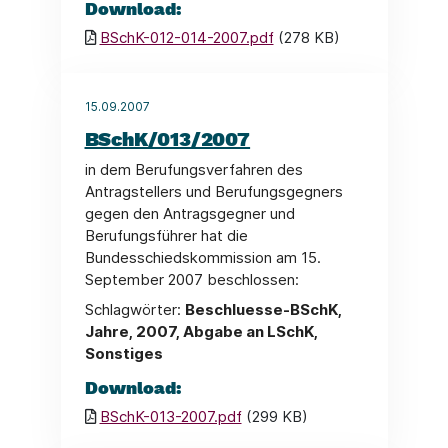
Download:
BSchK-012-014-2007.pdf
(278 KB)
15.09.2007
BSchK/013/2007
in dem Berufungsverfahren des
Antragstellers und Berufungsgegners
gegen den Antragsgegner und
Berufungsführer hat die
Bundesschiedskommission am 15.
September 2007 beschlossen:
Schlagwörter:
Beschluesse-BSchK,
Jahre, 2007, Abgabe an LSchK,
Sonstiges
Download:
BSchK-013-2007.pdf
(299 KB)