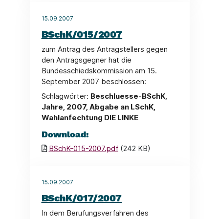
15.09.2007
BSchK/015/2007
zum Antrag des Antragstellers gegen
den Antragsgegner hat die
Bundesschiedskommission am 15.
September 2007 beschlossen:
Schlagwörter:
Beschluesse-BSchK,
Jahre, 2007, Abgabe an LSchK,
Wahlanfechtung DIE LINKE
Download:
BSchK-015-2007.pdf
(242 KB)
15.09.2007
BSchK/017/2007
In dem Berufungsverfahren des