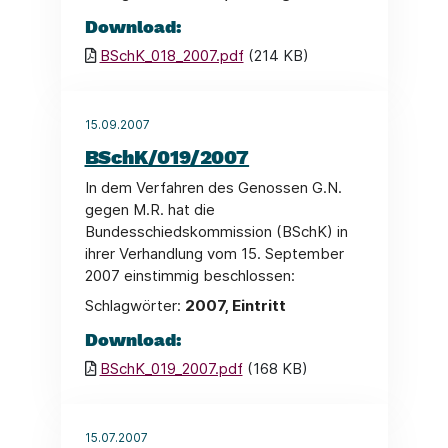
Download:
BSchK_018_2007.pdf
(214 KB)
15.09.2007
BSchK/019/2007
In dem Verfahren des Genossen G.N.
gegen M.R. hat die
Bundesschiedskommission (BSchK) in
ihrer Verhandlung vom 15. September
2007 einstimmig beschlossen:
Schlagwörter:
2007, Eintritt
Download:
BSchK_019_2007.pdf
(168 KB)
15.07.2007