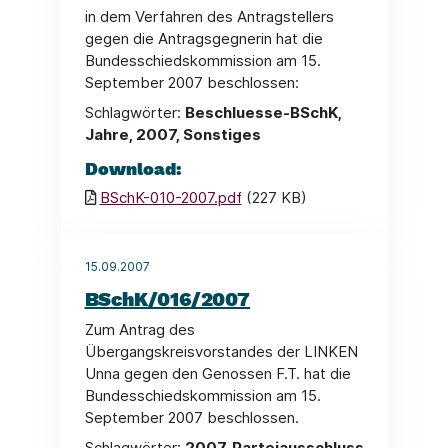
in dem Verfahren des Antragstellers
gegen die Antragsgegnerin hat die
Bundesschiedskommission am 15.
September 2007 beschlossen:
Schlagwörter:
Beschluesse-BSchK,
Jahre, 2007, Sonstiges
Download:
BSchK-010-2007.pdf
(227 KB)
15.09.2007
BSchK/016/2007
Zum Antrag des
Übergangskreisvorstandes der LINKEN
Unna gegen den Genossen F.T. hat die
Bundesschiedskommission am 15.
September 2007 beschlossen.
Schlagwörter:
2007, Parteiausschluss