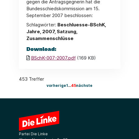
gegen die Antragsgegnerin hat die
Bundesschiedskommission am 15.
September 2007 beschlossen:
Schlagwörter:
Beschluesse-BSchK,
Jahre, 2007, Satzung,
Zusammenschlüsse
Download:
BSchK-007-2007.pdf
(169 KB)
453 Treffer
vorherige
1
…
45
nächste
Partei Die Linke