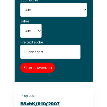
Stichworte
Jahre
Freitextsuche
15.09.2007
BSchK/010/2007