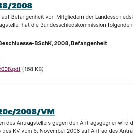
38/2008
 auf Befangenheit von Mitgliedern der Landesschied
agsteller hat die Bundesschiedskommission folgenden
Beschluesse-BSchK, 2008, Befangenheit
:
2008.pdf
(168 KB)
20c/2008/VM
en des Antragstellers gegen den Antragsgegner wird 
 des KV vom 5. November 2008 auf Antrag des Antrag