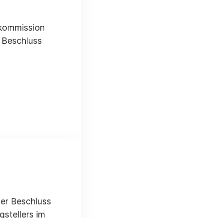
skommission
 Beschluss
der Beschluss
stellers im