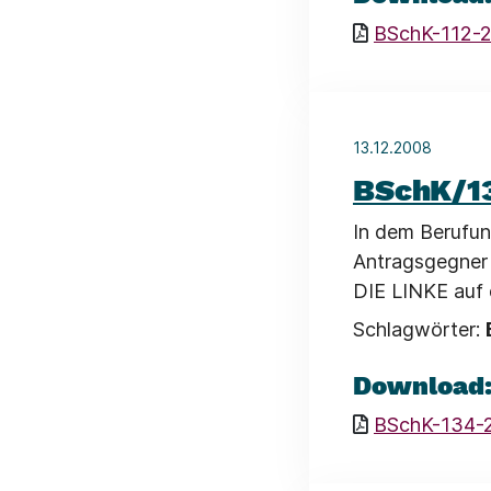
BSchK-112-2
13.12.2008
BSchK/1
In dem Berufun
Antragsgegner 
DIE LINKE auf
Schlagwörter:
Download
BSchK-134-