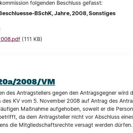
kommission folgenden Beschluss gefasst:
Beschluesse-BSchK, Jahre, 2008, Sonstiges
:
008.pdf
(111 KB)
20a/2008/VM
en des Antragstellers gegen den Antragsgegner wird 
 des KV vom 5. November 2008 auf Antrag des Antrag
läufigen Maßnahme aufgehoben, soweit er die Person
betrifft, da dem Antragsteller nicht vor Abschluss eine
ens die Mitgliedschaftsrechte versagt werden dürfen.