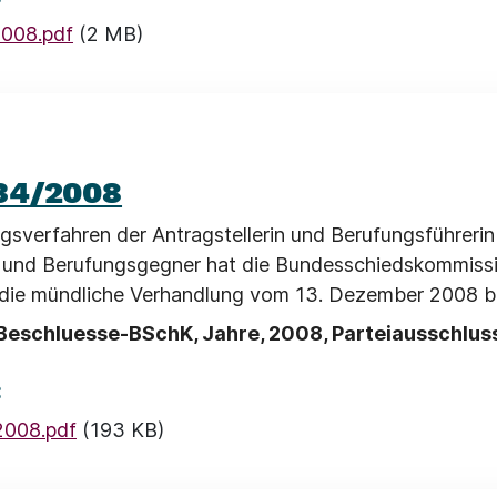
008.pdf
(2 MB)
34/2008
gsverfahren der Antragstellerin und Berufungsführeri
und Berufungsgegner hat die Bundesschiedskommissi
 die mündliche Verhandlung vom 13. Dezember 2008 b
Beschluesse-BSchK, Jahre, 2008, Parteiausschlus
:
2008.pdf
(193 KB)