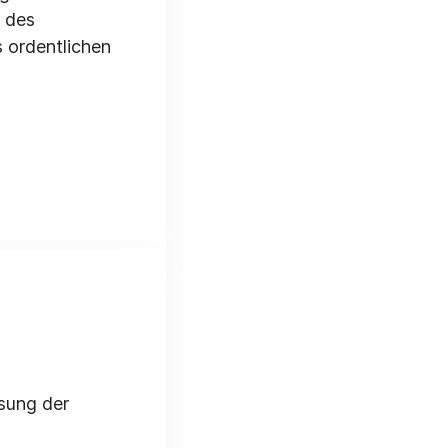
 des
s ordentlichen
sung der