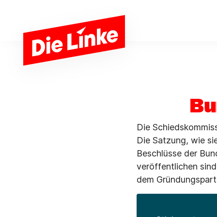
Zum Hauptinhalt springen
Bu
Die Schiedskommissi
Die Satzung, wie si
Beschlüsse der Bun
veröffentlichen sin
dem Gründungspartei