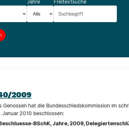
Jahre
Freitextsuche
40/2009
 Genossen hat die Bundesschiedskommission im schri
. Januar 2010 beschlossen:
Beschluesse-BSchK, Jahre, 2009, Delegiertenschl