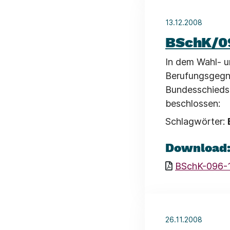
13.12.2008
BSchK/0
In dem Wahl- u
Berufungsgegne
Bundesschieds
beschlossen:
Schlagwörter:
Download
BSchK-096-
26.11.2008