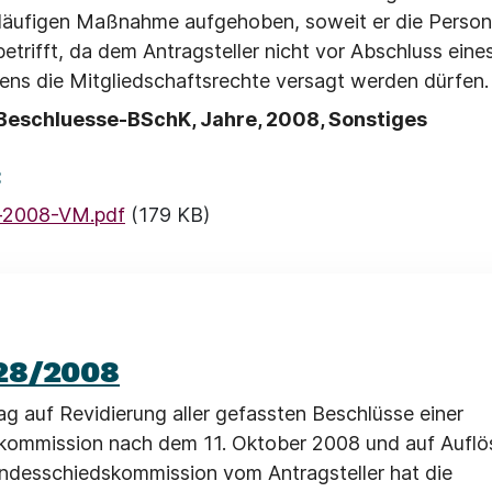
läufigen Maßnahme aufgehoben, soweit er die Person
betrifft, da dem Antragsteller nicht vor Abschluss eine
ens die Mitgliedschaftsrechte versagt werden dürfen.
Beschluesse-BSchK, Jahre, 2008, Sonstiges
:
-2008-VM.pdf
(179 KB)
28/2008
ag auf Revidierung aller gefassten Beschlüsse einer
kommission nach dem 11. Oktober 2008 und auf Auflö
ndesschiedskommission vom Antragsteller hat die