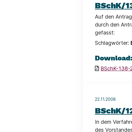
BSchK/1
Auf den Antrag
durch den Antr
gefasst:
Schlagwörter:
Download
BSchK-138-
22.11.2008
BSchK/1
In dem Verfahr
des Vorstandes