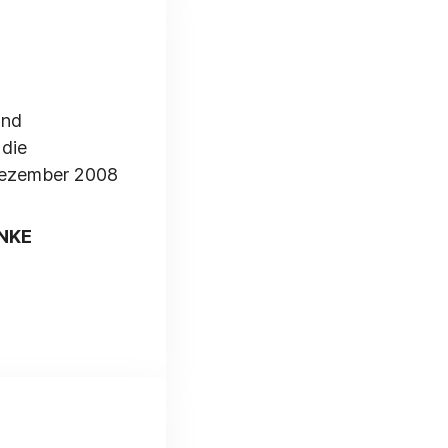
und
 die
Dezember 2008
INKE