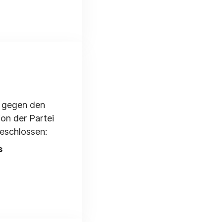
n gegen den
on der Partei
eschlossen:
s