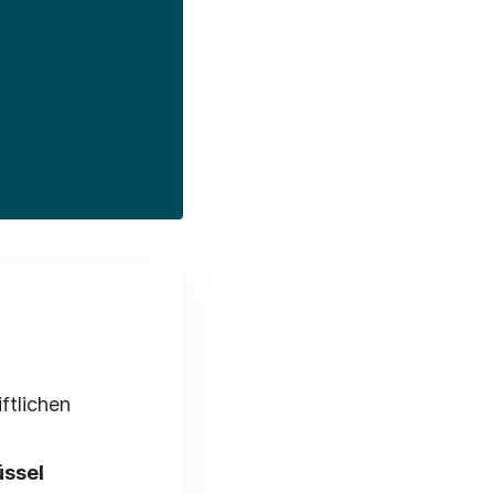
ftlichen
üssel