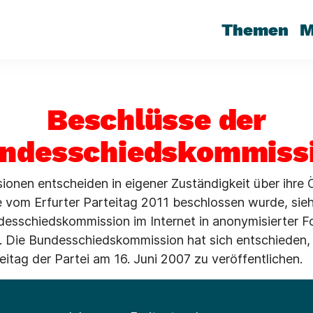
Themen
M
Beschlüsse der
ndesschiedskommiss
onen entscheiden in eigener Zuständigkeit über ihre Öf
e vom Erfurter Parteitag 2011 beschlossen wurde, sieht
desschiedskommission im Internet in anonymisierter F
d. Die Bundesschiedskommission hat sich entschieden, 
tag der Partei am 16. Juni 2007 zu veröffentlichen.