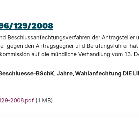
96/129/2008
nd Beschlussanfechtungsverfahren der Antragsteller 
r gegen den Antragsgegner und Berufungsführer hat
kommission auf die mündliche Verhandlung vom 13. 
Beschluesse-BSchK, Jahre, Wahlanfechtung DIE L
:
129-2008.pdf
(1 MB)