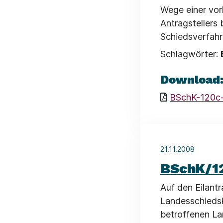
Wege einer vor
Antragstellers 
Schiedsverfahr
Schlagwörter:
Download
BSchK-120c
21.11.2008
BSchK/1
Auf den Eilantr
Landesschieds
betroffenen La