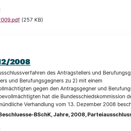
:
009.pdf
(257 KB)
12/2008
usschlussverfahren des Antragstellers und Berufungsg
lers und Berufungsgegners zu 2) mit einem
llmächtigten gegen den Antragsgegner und Berufungs
evollmächtigten hat die Bundesschiedskommission de
 mündliche Verhandlung vom 13. Dezember 2008 besch
Beschluesse-BSchK, Jahre, 2008, Parteiausschlus
: