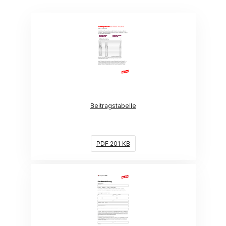
(Link öffnet ein neues Fenster)
Beitragstabelle
PDF 201 KB
(Link öffnet ein neues Fenster)