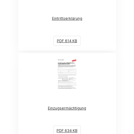
Eintrittserklärung
PDF 614 KB
(Link öffnet ein neues Fenster)
Einzugsermächtigung
PDF 634 KB