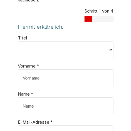
Schritt 1 von 4
Hiermit erkläre ich,
Titel
Vorname
*
Name
*
E-Mail-Adresse
*