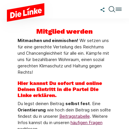
Zum Hauptinhalt springen
Mitglied werden
Mitmachen und einmischen!
Wir setzen uns
für eine gerechte Verteilung des Reichtums
und Chancengleichheit für alle ein. Kämpfe mit
uns für bezahlbaren Wohnraum, einen sozial
gerechten Klimaschutz und Haltung gegen
Rechts!
Hier kannst Du sofort und online
Deinen Eintritt in die Partei Die
Linke erklären.
Du legst deinen Beitrag
selbst fest
. Eine
Orientierung
wie hoch dein Beitrag sein sollte
findest du in unserer
Beitragstabelle
. Weitere
Infos kannst du in unseren
häufigen Fragen
nachlesen.