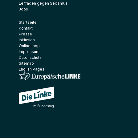
Leitfaden gegen Sexismus
Jobs
Startseite
Kontakt
Presse
Inklusion
Onlineshop
Impressum
Datenschutz
Sitemap
English Pages
(Link öffnet ein neues Fenster)
(Link öffnet ein neues Fenster)