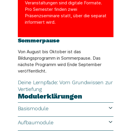
Veranstaltungen sind digitale Formate.
Pro Semester finden zwei
Präsenzseminare statt, über die separat
informiert wird.
Sommerpause
Von August bis Oktober ist das
Bildungsprogramm in Sommerpause. Das
nächste Programm wird Ende September
veröffentlicht.
Deine Lernpfade: Vom Grundwissen zur
Vertiefung
Modulerklärungen
Basismodule
Aufbaumodule