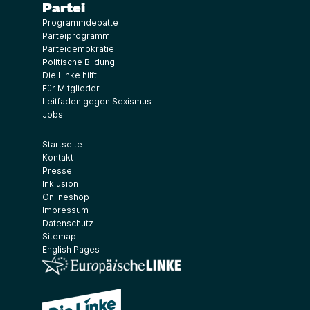
Partei
Programmdebatte
Parteiprogramm
Parteidemokratie
Politische Bildung
Die Linke hilft
Für Mitglieder
Leitfaden gegen Sexismus
Jobs
Startseite
Kontakt
Presse
Inklusion
Onlineshop
Impressum
Datenschutz
Sitemap
English Pages
(Link öffnet ein neues Fenster)
(Link öffnet ein neues Fenster)