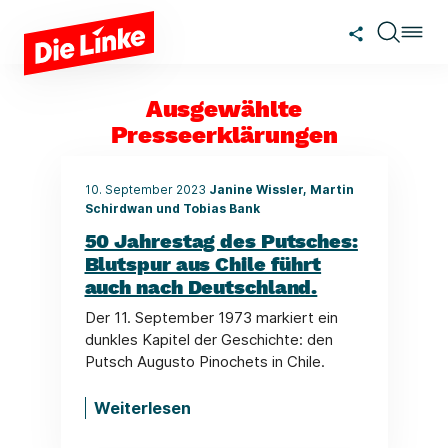
Zum Hauptinhalt springen
Ausgewählte
Presseerklärungen
10. September 2023
Janine Wissler, Martin
Schirdwan und Tobias Bank
50 Jahrestag des Putsches:
Blutspur aus Chile führt
auch nach Deutschland.
Der 11. September 1973 markiert ein
dunkles Kapitel der Geschichte: den
Putsch Augusto Pinochets in Chile.
Weiterlesen