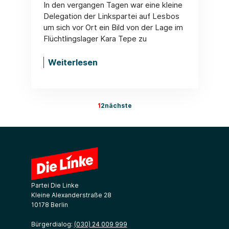
In den vergangen Tagen war eine kleine
Delegation der Linkspartei auf Lesbos
um sich vor Ort ein Bild von der Lage im
Flüchtlingslager Kara Tepe zu
Weiterlesen
1
2
nächste
Partei Die Linke
Kleine Alexanderstraße 28
10178 Berlin
Bürgerdialog:
(030) 24 009 999