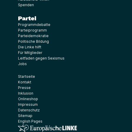
Spenden
Partei
Programmdebatte
Parteiprogramm
Parteidemokratie
Politische Bildung
Die Linke hilft
Für Mitglieder
Leitfaden gegen Sexismus
Jobs
Startseite
Kontakt
Presse
Inklusion
Onlineshop
Impressum
Datenschutz
Sitemap
English Pages
(Link öffnet ein neues Fenster)